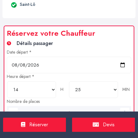
Saint-Lô
Réservez votre Chauffeur
Détails passager
Date départ *
Heure départ *
H
MIN
Nombre de places
Bagages en soutes
Réserver
Devis