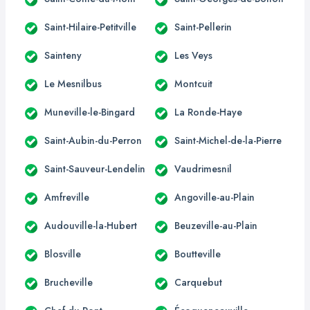
Saint-Hilaire-Petitville
Saint-Pellerin
Sainteny
Les Veys
Le Mesnilbus
Montcuit
Muneville-le-Bingard
La Ronde-Haye
Saint-Aubin-du-Perron
Saint-Michel-de-la-Pierre
Saint-Sauveur-Lendelin
Vaudrimesnil
Amfreville
Angoville-au-Plain
Audouville-la-Hubert
Beuzeville-au-Plain
Blosville
Boutteville
Brucheville
Carquebut