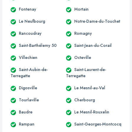
Fontenay
Mortain
Le Neufbourg
Notre-Dame-du-Touchet
Rancoudray
Romagny
Saint-Barthélemy 50
Saint-Jean-du-Corail
Villechien
Octeville
Saint-Aubin-de-
Saint-Laurent-de-
Terregatte
Terregatte
Digosville
Le Mesnil-au-Val
Tourlaville
Cherbourg
Baudre
Le Mesnil-Rouxelin
Rampan
Saint-Georges-Montcocq