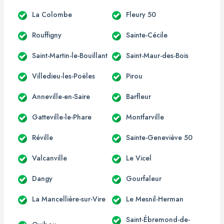
La Colombe
Fleury 50
Rouffigny
Sainte-Cécile
Saint-Martin-le-Bouillant
Saint-Maur-des-Bois
Villedieu-les-Poëles
Pirou
Anneville-en-Saire
Barfleur
Gatteville-le-Phare
Montfarville
Réville
Sainte-Geneviève 50
Valcanville
Le Vicel
Dangy
Gourfaleur
La Mancellière-sur-Vire
Le Mesnil-Herman
Saint-Ébremond-de-