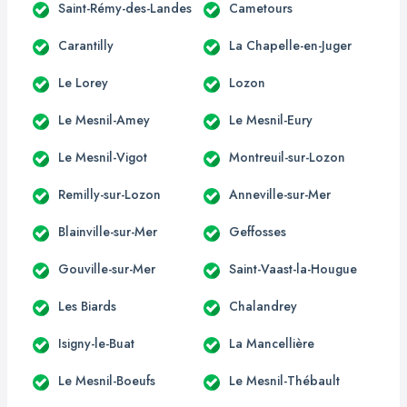
Saint-Rémy-des-Landes
Cametours
Carantilly
La Chapelle-en-Juger
Le Lorey
Lozon
Le Mesnil-Amey
Le Mesnil-Eury
Le Mesnil-Vigot
Montreuil-sur-Lozon
Remilly-sur-Lozon
Anneville-sur-Mer
Blainville-sur-Mer
Geffosses
Gouville-sur-Mer
Saint-Vaast-la-Hougue
Les Biards
Chalandrey
Isigny-le-Buat
La Mancellière
Le Mesnil-Boeufs
Le Mesnil-Thébault