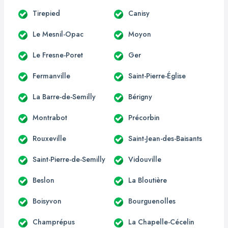
Tirepied
Canisy
Le Mesnil-Opac
Moyon
Le Fresne-Poret
Ger
Fermanville
Saint-Pierre-Église
La Barre-de-Semilly
Bérigny
Montrabot
Précorbin
Rouxeville
Saint-Jean-des-Baisants
Saint-Pierre-de-Semilly
Vidouville
Beslon
La Bloutière
Boisyvon
Bourguenolles
Champrépus
La Chapelle-Cécelin