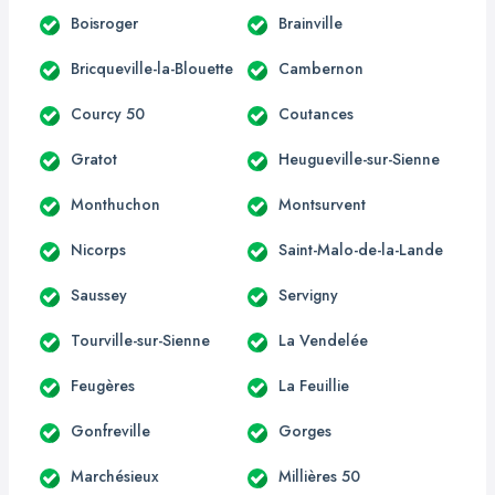
Boisroger
Brainville
Bricqueville-la-Blouette
Cambernon
Courcy 50
Coutances
Gratot
Heugueville-sur-Sienne
Monthuchon
Montsurvent
Nicorps
Saint-Malo-de-la-Lande
Saussey
Servigny
Tourville-sur-Sienne
La Vendelée
Feugères
La Feuillie
Gonfreville
Gorges
Marchésieux
Millières 50