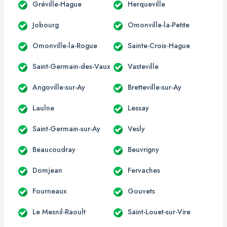
Gréville-Hague
Herqueville
Jobourg
Omonville-la-Petite
Omonville-la-Rogue
Sainte-Croix-Hague
Saint-Germain-des-Vaux
Vasteville
Angoville-sur-Ay
Bretteville-sur-Ay
Laulne
Lessay
Saint-Germain-sur-Ay
Vesly
Beaucoudray
Beuvrigny
Domjean
Fervaches
Fourneaux
Gouvets
Le Mesnil-Raoult
Saint-Louet-sur-Vire