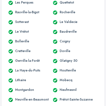
Les Perques
Quettetot
Rauville-la-Bigot
Rocheville
Sottevast
Le Valdecie
Le Vrétot
Baudreville
Bolleville
Coigny
Cretteville
Doville
Gerville-la-Forêt
Glatigny 50
La Haye-du-Puits
Houtteville
Lithaire
Mobecq
Montgardon
Neufmesnil
Neuville-en-Beaumont
Prétot-Sainte-Suzanne