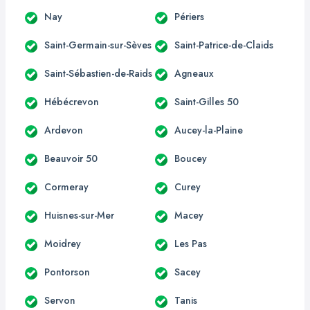
Nay
Périers
Saint-Germain-sur-Sèves
Saint-Patrice-de-Claids
Saint-Sébastien-de-Raids
Agneaux
Hébécrevon
Saint-Gilles 50
Ardevon
Aucey-la-Plaine
Beauvoir 50
Boucey
Cormeray
Curey
Huisnes-sur-Mer
Macey
Moidrey
Les Pas
Pontorson
Sacey
Servon
Tanis