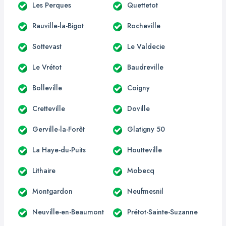
Les Perques
Quettetot
Rauville-la-Bigot
Rocheville
Sottevast
Le Valdecie
Le Vrétot
Baudreville
Bolleville
Coigny
Cretteville
Doville
Gerville-la-Forêt
Glatigny 50
La Haye-du-Puits
Houtteville
Lithaire
Mobecq
Montgardon
Neufmesnil
Neuville-en-Beaumont
Prétot-Sainte-Suzanne