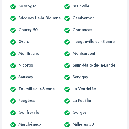
Boisroger
Brainville
Bricqueville-la-Blouette
Cambernon
Courcy 50
Coutances
Gratot
Heugueville-sur-Sienne
Monthuchon
Montsurvent
Nicorps
Saint-Malo-de-la-Lande
Saussey
Servigny
Tourville-sur-Sienne
La Vendelée
Feugères
La Feuillie
Gonfreville
Gorges
Marchésieux
Millières 50