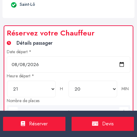
Saint-Lô
Réservez votre Chauffeur
Détails passager
Date départ *
Heure départ *
H
MIN
Nombre de places
Bagages en soutes
Réserver
Devis