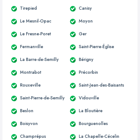
Tirepied
Canisy
Le Mesnil-Opac
Moyon
Le Fresne-Poret
Ger
Fermanville
Saint-Pierre-Église
La Barre-de-Semilly
Bérigny
Montrabot
Précorbin
Rouxeville
Saint-Jean-des-Baisants
Saint-Pierre-de-Semilly
Vidouville
Beslon
La Bloutière
Boisyvon
Bourguenolles
Champrépus
La Chapelle-Cécelin