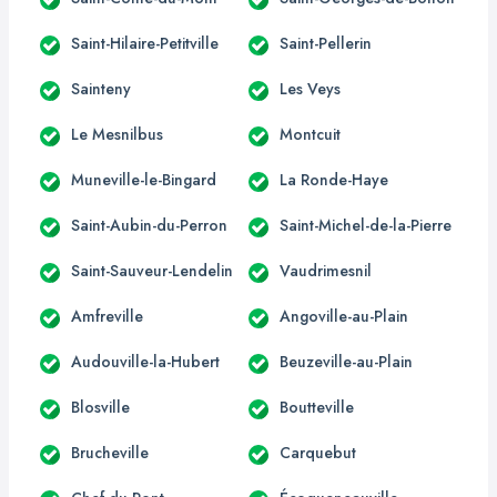
Saint-Hilaire-Petitville
Saint-Pellerin
Sainteny
Les Veys
Le Mesnilbus
Montcuit
Muneville-le-Bingard
La Ronde-Haye
Saint-Aubin-du-Perron
Saint-Michel-de-la-Pierre
Saint-Sauveur-Lendelin
Vaudrimesnil
Amfreville
Angoville-au-Plain
Audouville-la-Hubert
Beuzeville-au-Plain
Blosville
Boutteville
Brucheville
Carquebut