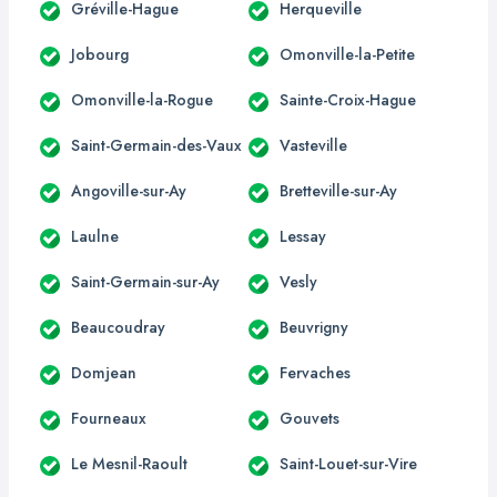
Gréville-Hague
Herqueville
Jobourg
Omonville-la-Petite
Omonville-la-Rogue
Sainte-Croix-Hague
Saint-Germain-des-Vaux
Vasteville
Angoville-sur-Ay
Bretteville-sur-Ay
Laulne
Lessay
Saint-Germain-sur-Ay
Vesly
Beaucoudray
Beuvrigny
Domjean
Fervaches
Fourneaux
Gouvets
Le Mesnil-Raoult
Saint-Louet-sur-Vire