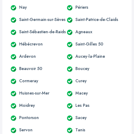
Nay
Périers
Saint-Germain-sur-Sèves
Saint-Patrice-de-Claids
Saint-Sébastien-de-Raids
Agneaux
Hébécrevon
Saint-Gilles 50
Ardevon
Aucey-la-Plaine
Beauvoir 50
Boucey
Cormeray
Curey
Huisnes-sur-Mer
Macey
Moidrey
Les Pas
Pontorson
Sacey
Servon
Tanis