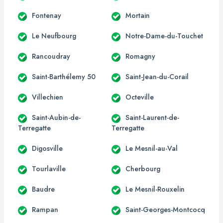
Fontenay
Mortain
Le Neufbourg
Notre-Dame-du-Touchet
Rancoudray
Romagny
Saint-Barthélemy 50
Saint-Jean-du-Corail
Villechien
Octeville
Saint-Aubin-de-
Saint-Laurent-de-
Terregatte
Terregatte
Digosville
Le Mesnil-au-Val
Tourlaville
Cherbourg
Baudre
Le Mesnil-Rouxelin
Rampan
Saint-Georges-Montcocq