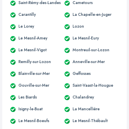
Saint-Rémy-des-Landes
Cametours
Carantilly
La Chapelle-en-Juger
Le Lorey
Lozon
Le Mesnil-Amey
Le Mesnil-Eury
Le Mesnil-Vigot
Montreuil-sur-Lozon
Remilly-sur-Lozon
Anneville-sur-Mer
Blainville-sur-Mer
Geffosses
Gouville-sur-Mer
Saint-Vaast-la-Hougue
Les Biards
Chalandrey
Isigny-le-Buat
La Mancellière
Le Mesnil-Boeufs
Le Mesnil-Thébault