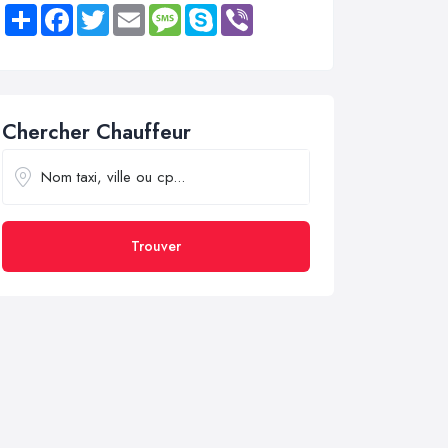
Share
Facebook
Twitter
Email
Message
Skype
Viber
Chercher Chauffeur
Trouver