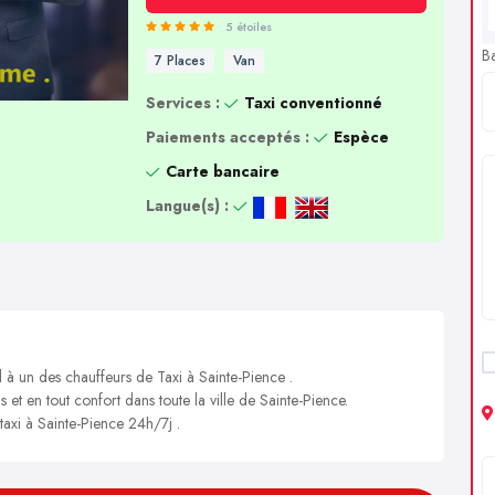
5 étoiles
B
7 Places
Van
Services :
Taxi conventionné
Paiements acceptés :
Espèce
Carte bancaire
Langue(s) :
l à un des chauffeurs de Taxi à Sainte-Pience .
 et en tout confort dans toute la ville de Sainte-Pience.
taxi à Sainte-Pience 24h/7j .