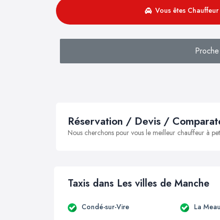
Vous êtes Chauffeur 
Proche
Réservation / Devis / Comparate
Nous cherchons pour vous le meilleur chauffeur à peti
Taxis dans Les villes de Manche
Condé-sur-Vire
La Meau