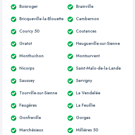
Boisroger
Brainville
Bricqueville-la-Blouette
Cambernon
Courcy 50
Coutances
Gratot
Heugueville-sur-Sienne
Monthuchon
Montsurvent
Nicorps
Saint-Malo-de-la-Lande
Saussey
Servigny
Tourville-sur-Sienne
La Vendelée
Feugères
La Feuillie
Gonfreville
Gorges
Marchésieux
Millières 50