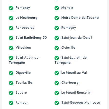
Fontenay
Mortain
Le Neufbourg
Notre-Dame-du-Touchet
Rancoudray
Romagny
Saint-Barthélemy 50
Saint-Jean-du-Corail
Villechien
Octeville
Saint-Aubin-de-
Saint-Laurent-de-
Terregatte
Terregatte
Digosville
Le Mesnil-au-Val
Tourlaville
Cherbourg
Baudre
Le Mesnil-Rouxelin
Rampan
Saint-Georges-Montcocq