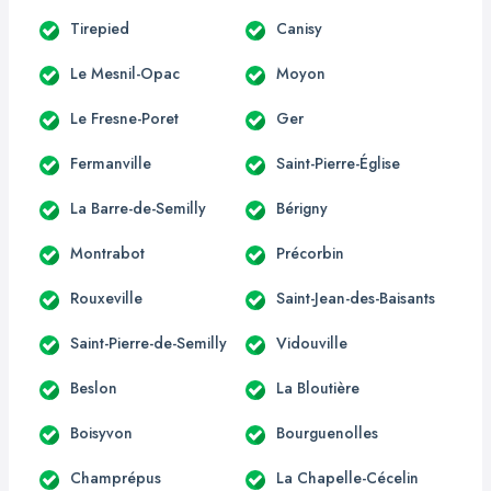
Tirepied
Canisy
Le Mesnil-Opac
Moyon
Le Fresne-Poret
Ger
Fermanville
Saint-Pierre-Église
La Barre-de-Semilly
Bérigny
Montrabot
Précorbin
Rouxeville
Saint-Jean-des-Baisants
Saint-Pierre-de-Semilly
Vidouville
Beslon
La Bloutière
Boisyvon
Bourguenolles
Champrépus
La Chapelle-Cécelin