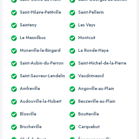
Saint-Hilaire-Petitville
Saint-Pellerin
Sainteny
Les Veys
Le Mesnilbus
Montcuit
Muneville-le-Bingard
La Ronde-Haye
Saint-Aubin-du-Perron
Saint-Michel-de-la-Pierre
Saint-Sauveur-Lendelin
Vaudrimesnil
Amfreville
Angoville-au-Plain
Audouville-la-Hubert
Beuzeville-au-Plain
Blosville
Boutteville
Brucheville
Carquebut