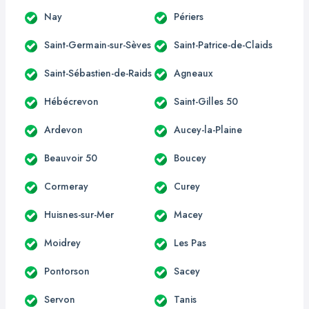
Nay
Périers
Saint-Germain-sur-Sèves
Saint-Patrice-de-Claids
Saint-Sébastien-de-Raids
Agneaux
Hébécrevon
Saint-Gilles 50
Ardevon
Aucey-la-Plaine
Beauvoir 50
Boucey
Cormeray
Curey
Huisnes-sur-Mer
Macey
Moidrey
Les Pas
Pontorson
Sacey
Servon
Tanis