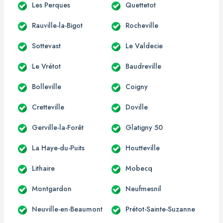
Les Perques
Quettetot
Rauville-la-Bigot
Rocheville
Sottevast
Le Valdecie
Le Vrétot
Baudreville
Bolleville
Coigny
Cretteville
Doville
Gerville-la-Forêt
Glatigny 50
La Haye-du-Puits
Houtteville
Lithaire
Mobecq
Montgardon
Neufmesnil
Neuville-en-Beaumont
Prétot-Sainte-Suzanne