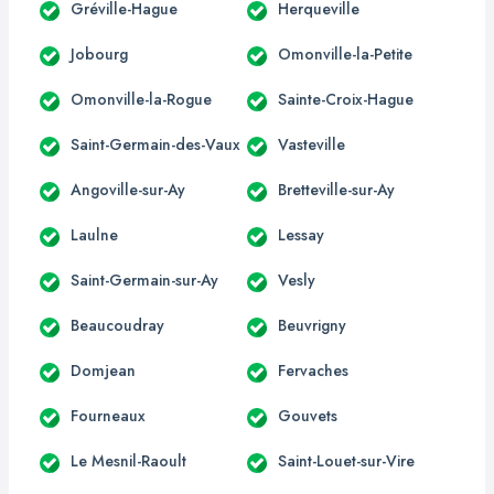
Gréville-Hague
Herqueville
Jobourg
Omonville-la-Petite
Omonville-la-Rogue
Sainte-Croix-Hague
Saint-Germain-des-Vaux
Vasteville
Angoville-sur-Ay
Bretteville-sur-Ay
Laulne
Lessay
Saint-Germain-sur-Ay
Vesly
Beaucoudray
Beuvrigny
Domjean
Fervaches
Fourneaux
Gouvets
Le Mesnil-Raoult
Saint-Louet-sur-Vire