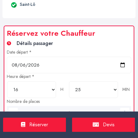
Saint-Lô
Réservez votre Chauffeur
Détails passager
Date départ *
Heure départ *
H
MIN
Nombre de places
Bagages en soutes
Réserver
Devis