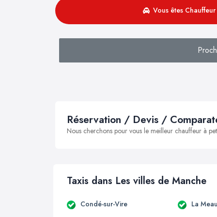
Vous êtes Chauffeur 
Proch
Réservation / Devis / Comparate
Nous cherchons pour vous le meilleur chauffeur à peti
Taxis dans Les villes de Manche
Condé-sur-Vire
La Meau