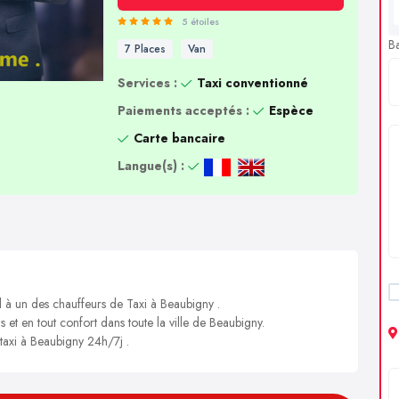
5 étoiles
B
7 Places
Van
Services :
Taxi conventionné
Paiements acceptés :
Espèce
Carte bancaire
Langue(s) :
l à un des chauffeurs de Taxi à Beaubigny .
s et en tout confort dans toute la ville de Beaubigny.
 taxi à Beaubigny 24h/7j .