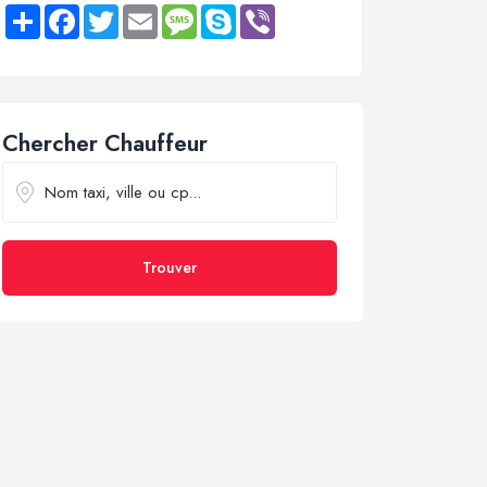
Share
Facebook
Twitter
Email
Message
Skype
Viber
Chercher Chauffeur
Trouver