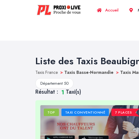
Accueil
M
Liste des Taxis Beaubig
Taxis France
>
Taxis Basse-Normandie
>
Taxis M
Département 50
Résultat :
Taxi(s)
1
TOP
TAXI CONVENTIONNÉ
7 PLACES