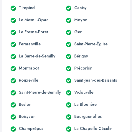
Tirepied
Canisy
Le Mesnil-Opac
Moyon
Le Fresne-Poret
Ger
Fermanville
Saint-Pierre-Église
La Barre-de-Semilly
Bérigny
Montrabot
Précorbin
Rouxeville
Saint-Jean-des-Baisants
Saint-Pierre-de-Semilly
Vidouville
Beslon
La Bloutière
Boisyvon
Bourguenolles
Champrépus
La Chapelle-Cécelin