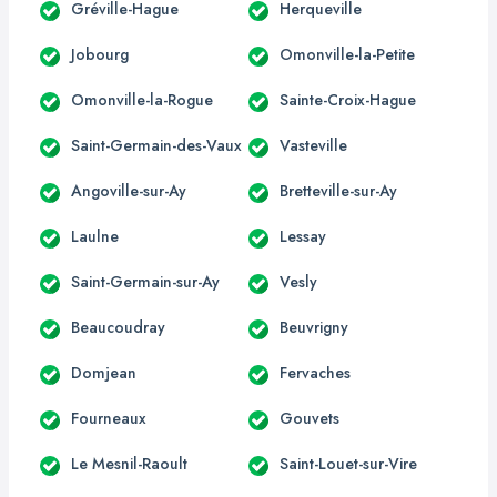
Gréville-Hague
Herqueville
Jobourg
Omonville-la-Petite
Omonville-la-Rogue
Sainte-Croix-Hague
Saint-Germain-des-Vaux
Vasteville
Angoville-sur-Ay
Bretteville-sur-Ay
Laulne
Lessay
Saint-Germain-sur-Ay
Vesly
Beaucoudray
Beuvrigny
Domjean
Fervaches
Fourneaux
Gouvets
Le Mesnil-Raoult
Saint-Louet-sur-Vire