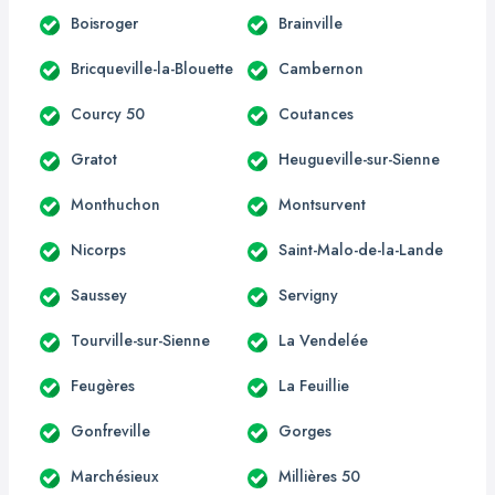
Boisroger
Brainville
Bricqueville-la-Blouette
Cambernon
Courcy 50
Coutances
Gratot
Heugueville-sur-Sienne
Monthuchon
Montsurvent
Nicorps
Saint-Malo-de-la-Lande
Saussey
Servigny
Tourville-sur-Sienne
La Vendelée
Feugères
La Feuillie
Gonfreville
Gorges
Marchésieux
Millières 50