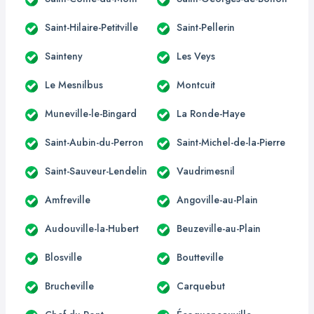
Saint-Hilaire-Petitville
Saint-Pellerin
Sainteny
Les Veys
Le Mesnilbus
Montcuit
Muneville-le-Bingard
La Ronde-Haye
Saint-Aubin-du-Perron
Saint-Michel-de-la-Pierre
Saint-Sauveur-Lendelin
Vaudrimesnil
Amfreville
Angoville-au-Plain
Audouville-la-Hubert
Beuzeville-au-Plain
Blosville
Boutteville
Brucheville
Carquebut