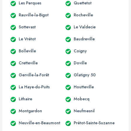
Les Perques
Quettetot
Rauville-la-Bigot
Rocheville
Sottevast
Le Valdecie
Le Vrétot
Baudreville
Bolleville
Coigny
Cretteville
Doville
Gerville-la-Forêt
Glatigny 50
La Haye-du-Puits
Houtteville
Lithaire
Mobecq
Montgardon
Neufmesnil
Neuville-en-Beaumont
Prétot-Sainte-Suzanne