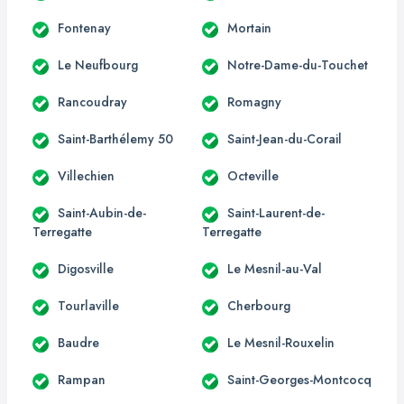
Fontenay
Mortain
Le Neufbourg
Notre-Dame-du-Touchet
Rancoudray
Romagny
Saint-Barthélemy 50
Saint-Jean-du-Corail
Villechien
Octeville
Saint-Aubin-de-
Saint-Laurent-de-
Terregatte
Terregatte
Digosville
Le Mesnil-au-Val
Tourlaville
Cherbourg
Baudre
Le Mesnil-Rouxelin
Rampan
Saint-Georges-Montcocq