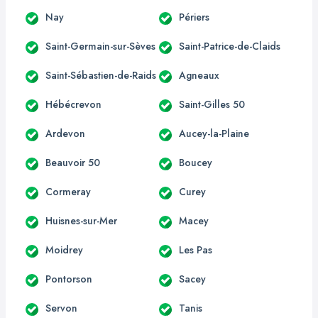
Nay
Périers
Saint-Germain-sur-Sèves
Saint-Patrice-de-Claids
Saint-Sébastien-de-Raids
Agneaux
Hébécrevon
Saint-Gilles 50
Ardevon
Aucey-la-Plaine
Beauvoir 50
Boucey
Cormeray
Curey
Huisnes-sur-Mer
Macey
Moidrey
Les Pas
Pontorson
Sacey
Servon
Tanis