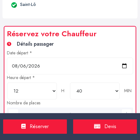
Saint-Lô
Réservez votre Chauffeur
Détails passager
Date départ *
Heure départ *
H
MIN
Nombre de places
Bagages en soutes
Réserver
Devis