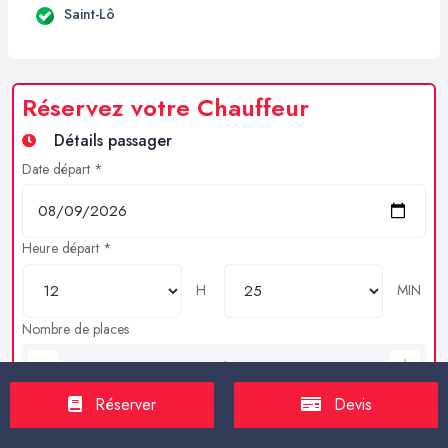
Saint-Lô
Réservez votre Chauffeur
Détails passager
Date départ *
Heure départ *
H
MIN
Nombre de places
Bagages en soutes
Réserver
Devis