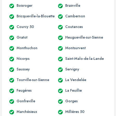
Boisroger
Brainville
Bricqueville-la-Blouette
Cambernon
Courcy 50
Coutances
Gratot
Heugueville-sur-Sienne
Monthuchon
Montsurvent
Nicorps
Saint-Malo-de-la-Lande
Saussey
Servigny
Tourville-sur-Sienne
La Vendelée
Feugères
La Feuillie
Gonfreville
Gorges
Marchésieux
Millières 50