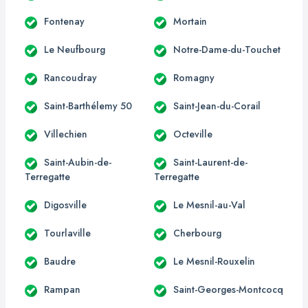
Fontenay
Mortain
Le Neufbourg
Notre-Dame-du-Touchet
Rancoudray
Romagny
Saint-Barthélemy 50
Saint-Jean-du-Corail
Villechien
Octeville
Saint-Aubin-de-
Saint-Laurent-de-
Terregatte
Terregatte
Digosville
Le Mesnil-au-Val
Tourlaville
Cherbourg
Baudre
Le Mesnil-Rouxelin
Rampan
Saint-Georges-Montcocq