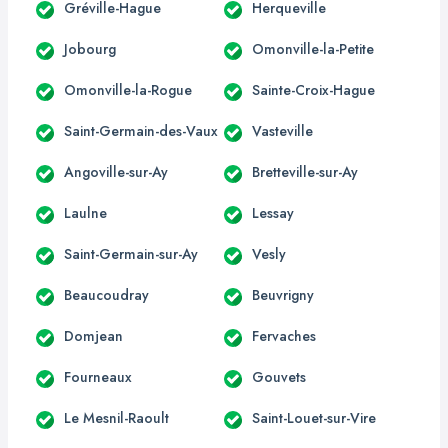
Gréville-Hague
Herqueville
Jobourg
Omonville-la-Petite
Omonville-la-Rogue
Sainte-Croix-Hague
Saint-Germain-des-Vaux
Vasteville
Angoville-sur-Ay
Bretteville-sur-Ay
Laulne
Lessay
Saint-Germain-sur-Ay
Vesly
Beaucoudray
Beuvrigny
Domjean
Fervaches
Fourneaux
Gouvets
Le Mesnil-Raoult
Saint-Louet-sur-Vire