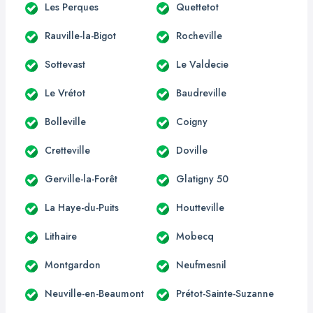
Les Perques
Quettetot
Rauville-la-Bigot
Rocheville
Sottevast
Le Valdecie
Le Vrétot
Baudreville
Bolleville
Coigny
Cretteville
Doville
Gerville-la-Forêt
Glatigny 50
La Haye-du-Puits
Houtteville
Lithaire
Mobecq
Montgardon
Neufmesnil
Neuville-en-Beaumont
Prétot-Sainte-Suzanne