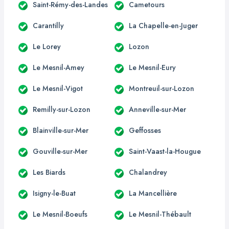
Saint-Rémy-des-Landes
Cametours
Carantilly
La Chapelle-en-Juger
Le Lorey
Lozon
Le Mesnil-Amey
Le Mesnil-Eury
Le Mesnil-Vigot
Montreuil-sur-Lozon
Remilly-sur-Lozon
Anneville-sur-Mer
Blainville-sur-Mer
Geffosses
Gouville-sur-Mer
Saint-Vaast-la-Hougue
Les Biards
Chalandrey
Isigny-le-Buat
La Mancellière
Le Mesnil-Boeufs
Le Mesnil-Thébault