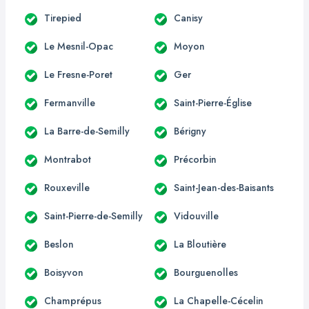
Tirepied
Canisy
Le Mesnil-Opac
Moyon
Le Fresne-Poret
Ger
Fermanville
Saint-Pierre-Église
La Barre-de-Semilly
Bérigny
Montrabot
Précorbin
Rouxeville
Saint-Jean-des-Baisants
Saint-Pierre-de-Semilly
Vidouville
Beslon
La Bloutière
Boisyvon
Bourguenolles
Champrépus
La Chapelle-Cécelin