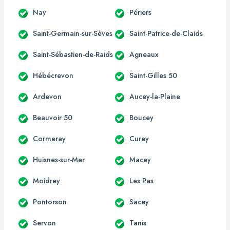
Nay
Périers
Saint-Germain-sur-Sèves
Saint-Patrice-de-Claids
Saint-Sébastien-de-Raids
Agneaux
Hébécrevon
Saint-Gilles 50
Ardevon
Aucey-la-Plaine
Beauvoir 50
Boucey
Cormeray
Curey
Huisnes-sur-Mer
Macey
Moidrey
Les Pas
Pontorson
Sacey
Servon
Tanis