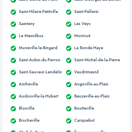
Saint-Hilaire-Petitville
Saint-Pellerin
Sainteny
Les Veys
Le Mesnilbus
Montcuit
Muneville-le-Bingard
La Ronde-Haye
Saint-Aubin-du-Perron
Saint-Michel-de-la-Pierre
Saint-Sauveur-Lendelin
Vaudrimesnil
Amfreville
Angoville-au-Plain
Audouville-la-Hubert
Beuzeville-au-Plain
Blosville
Boutteville
Brucheville
Carquebut