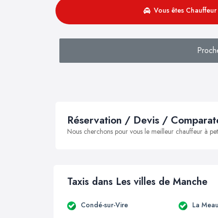
Vous êtes Chauffeur 
Proch
Réservation / Devis / Comparate
Nous cherchons pour vous le meilleur chauffeur à peti
Taxis dans Les villes de Manche
Condé-sur-Vire
La Meau