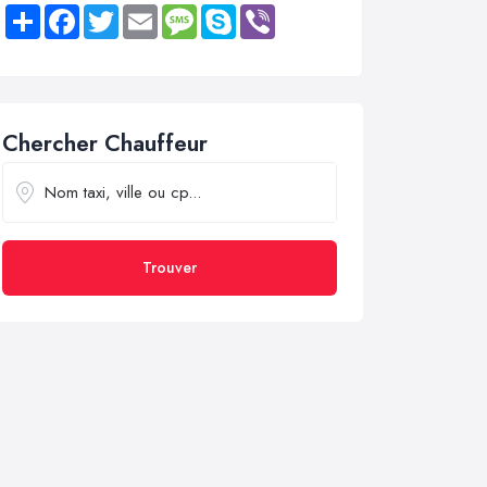
Share
Facebook
Twitter
Email
Message
Skype
Viber
Chercher Chauffeur
Trouver