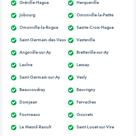
Gréville-Hague
Herqueville
Jobourg
Omonville-la-Petite
Omonville-la-Rogue
Sainte-Croix-Hague
Saint-Germain-des-Vaux
Vasteville
Angoville-sur-Ay
Bretteville-sur-Ay
Laulne
Lessay
Saint-Germain-sur-Ay
Vesly
Beaucoudray
Beuvrigny
Domjean
Fervaches
Fourneaux
Gouvets
Le Mesnil-Raoult
Saint-Louet-sur-Vire