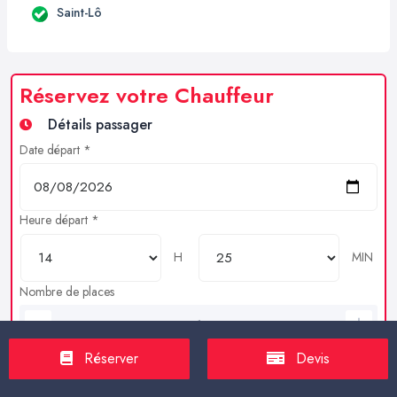
Saint-Lô
Réservez votre Chauffeur
Détails passager
Date départ *
Heure départ *
H
MIN
Nombre de places
Bagages en soutes
Réserver
Devis