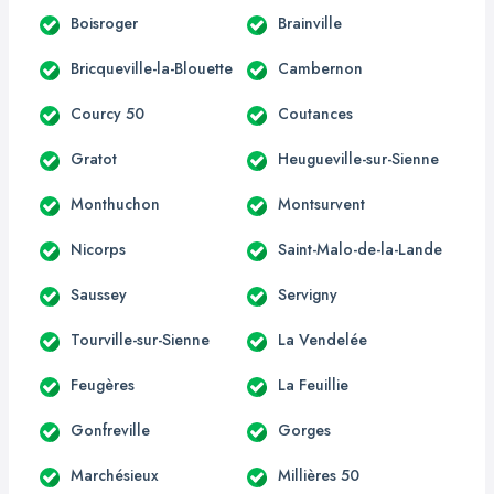
Boisroger
Brainville
Bricqueville-la-Blouette
Cambernon
Courcy 50
Coutances
Gratot
Heugueville-sur-Sienne
Monthuchon
Montsurvent
Nicorps
Saint-Malo-de-la-Lande
Saussey
Servigny
Tourville-sur-Sienne
La Vendelée
Feugères
La Feuillie
Gonfreville
Gorges
Marchésieux
Millières 50