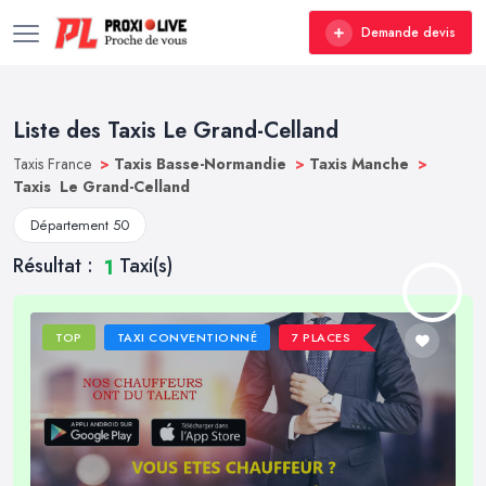
Demande devis
Liste des Taxis Le Grand-Celland
Taxis France
>
Taxis Basse-Normandie
>
Taxis Manche
>
Taxis Le Grand-Celland
Département 50
Résultat :
Taxi(s)
1
TOP
TAXI CONVENTIONNÉ
7 PLACES