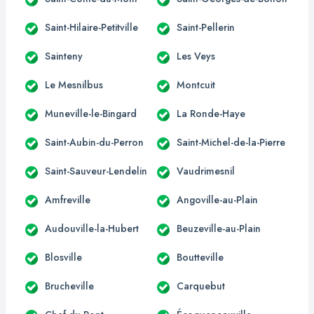
Saint-Hilaire-Petitville
Saint-Pellerin
Sainteny
Les Veys
Le Mesnilbus
Montcuit
Muneville-le-Bingard
La Ronde-Haye
Saint-Aubin-du-Perron
Saint-Michel-de-la-Pierre
Saint-Sauveur-Lendelin
Vaudrimesnil
Amfreville
Angoville-au-Plain
Audouville-la-Hubert
Beuzeville-au-Plain
Blosville
Boutteville
Brucheville
Carquebut