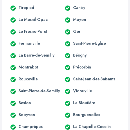
Tirepied
Canisy
Le Mesnil-Opac
Moyon
Le Fresne-Poret
Ger
Fermanville
Saint-Pierre-Église
La Barre-de-Semilly
Bérigny
Montrabot
Précorbin
Rouxeville
Saint-Jean-des-Baisants
Saint-Pierre-de-Semilly
Vidouville
Beslon
La Bloutière
Boisyvon
Bourguenolles
Champrépus
La Chapelle-Cécelin