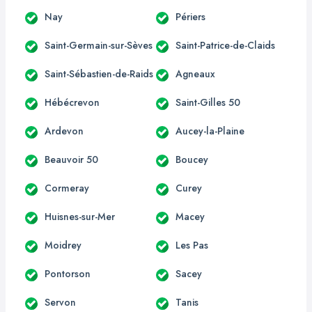
Nay
Périers
Saint-Germain-sur-Sèves
Saint-Patrice-de-Claids
Saint-Sébastien-de-Raids
Agneaux
Hébécrevon
Saint-Gilles 50
Ardevon
Aucey-la-Plaine
Beauvoir 50
Boucey
Cormeray
Curey
Huisnes-sur-Mer
Macey
Moidrey
Les Pas
Pontorson
Sacey
Servon
Tanis