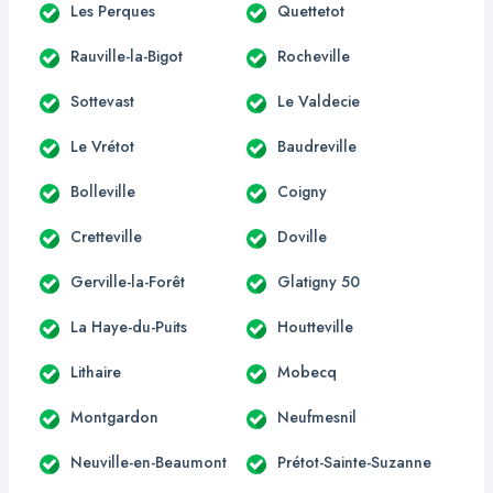
Les Perques
Quettetot
Rauville-la-Bigot
Rocheville
Sottevast
Le Valdecie
Le Vrétot
Baudreville
Bolleville
Coigny
Cretteville
Doville
Gerville-la-Forêt
Glatigny 50
La Haye-du-Puits
Houtteville
Lithaire
Mobecq
Montgardon
Neufmesnil
Neuville-en-Beaumont
Prétot-Sainte-Suzanne