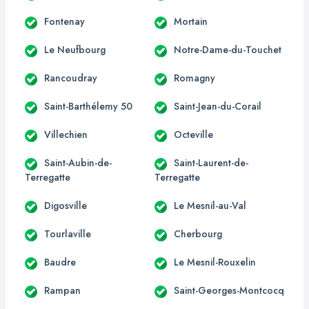
Fontenay
Mortain
Le Neufbourg
Notre-Dame-du-Touchet
Rancoudray
Romagny
Saint-Barthélemy 50
Saint-Jean-du-Corail
Villechien
Octeville
Saint-Aubin-de-
Saint-Laurent-de-
Terregatte
Terregatte
Digosville
Le Mesnil-au-Val
Tourlaville
Cherbourg
Baudre
Le Mesnil-Rouxelin
Rampan
Saint-Georges-Montcocq