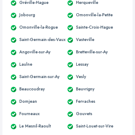
Gréville-Hague
Herqueville
Jobourg
Omonville-la-Petite
Omonville-la-Rogue
Sainte-Croix-Hague
Saint-Germain-des-Vaux
Vasteville
Angoville-sur-Ay
Bretteville-sur-Ay
Laulne
Lessay
Saint-Germain-sur-Ay
Vesly
Beaucoudray
Beuvrigny
Domjean
Fervaches
Fourneaux
Gouvets
Le Mesnil-Raoult
Saint-Louet-sur-Vire