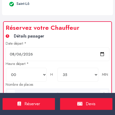
Saint-Lô
Réservez votre Chauffeur
Détails passager
Date départ *
Heure départ *
H
MIN
Nombre de places
Bagages en soutes
Réserver
Devis