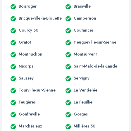
Boisroger
Brainville
Bricqueville-la-Blouette
Cambernon
Courcy 50
Coutances
Gratot
Heugueville-sur-Sienne
Monthuchon
Montsurvent
Nicorps
Saint-Malo-de-la-Lande
Saussey
Servigny
Tourville-sur-Sienne
La Vendelée
Feugères
La Feuillie
Gonfreville
Gorges
Marchésieux
Millières 50