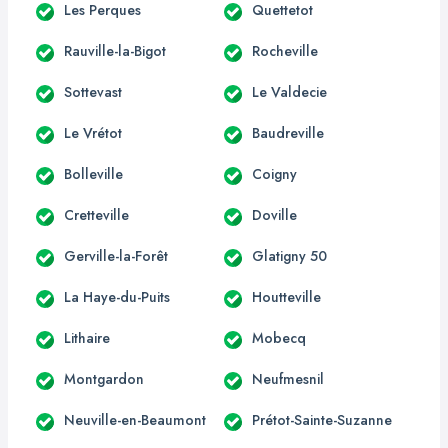
Les Perques
Quettetot
Rauville-la-Bigot
Rocheville
Sottevast
Le Valdecie
Le Vrétot
Baudreville
Bolleville
Coigny
Cretteville
Doville
Gerville-la-Forêt
Glatigny 50
La Haye-du-Puits
Houtteville
Lithaire
Mobecq
Montgardon
Neufmesnil
Neuville-en-Beaumont
Prétot-Sainte-Suzanne