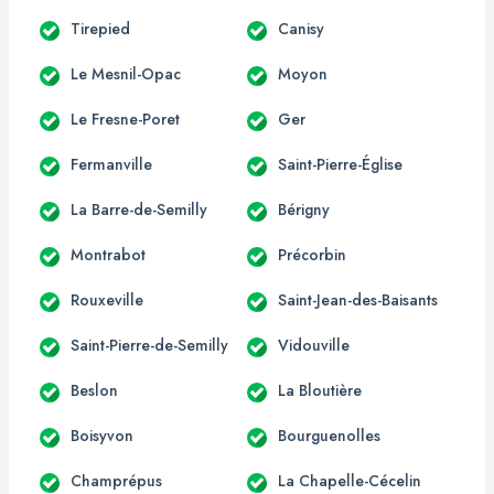
Tirepied
Canisy
Le Mesnil-Opac
Moyon
Le Fresne-Poret
Ger
Fermanville
Saint-Pierre-Église
La Barre-de-Semilly
Bérigny
Montrabot
Précorbin
Rouxeville
Saint-Jean-des-Baisants
Saint-Pierre-de-Semilly
Vidouville
Beslon
La Bloutière
Boisyvon
Bourguenolles
Champrépus
La Chapelle-Cécelin