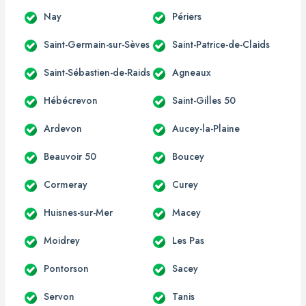
Nay
Périers
Saint-Germain-sur-Sèves
Saint-Patrice-de-Claids
Saint-Sébastien-de-Raids
Agneaux
Hébécrevon
Saint-Gilles 50
Ardevon
Aucey-la-Plaine
Beauvoir 50
Boucey
Cormeray
Curey
Huisnes-sur-Mer
Macey
Moidrey
Les Pas
Pontorson
Sacey
Servon
Tanis