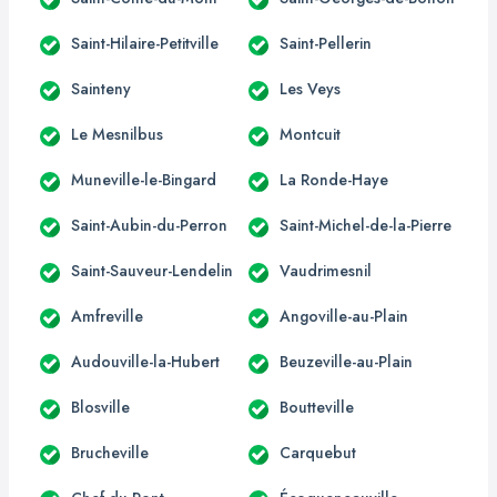
Saint-Hilaire-Petitville
Saint-Pellerin
Sainteny
Les Veys
Le Mesnilbus
Montcuit
Muneville-le-Bingard
La Ronde-Haye
Saint-Aubin-du-Perron
Saint-Michel-de-la-Pierre
Saint-Sauveur-Lendelin
Vaudrimesnil
Amfreville
Angoville-au-Plain
Audouville-la-Hubert
Beuzeville-au-Plain
Blosville
Boutteville
Brucheville
Carquebut