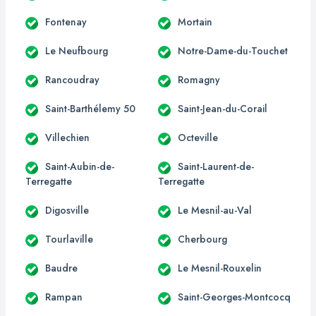
Fontenay
Mortain
Le Neufbourg
Notre-Dame-du-Touchet
Rancoudray
Romagny
Saint-Barthélemy 50
Saint-Jean-du-Corail
Villechien
Octeville
Saint-Aubin-de-
Saint-Laurent-de-
Terregatte
Terregatte
Digosville
Le Mesnil-au-Val
Tourlaville
Cherbourg
Baudre
Le Mesnil-Rouxelin
Rampan
Saint-Georges-Montcocq