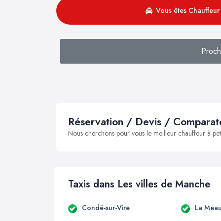
Vous êtes Chauffeur 
Proch
Réservation / Devis / Comparate
Nous cherchons pour vous le meilleur chauffeur à peti
Taxis dans Les villes de Manche
Condé-sur-Vire
La Meau