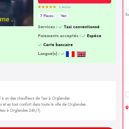
5 étoiles
B
7 Places
Van
Services :
Taxi conventionné
Paiements acceptés :
Espèce
Carte bancaire
Langue(s) :
l à un des chauffeurs de Taxi à Orglandes .
s et en tout confort dans toute la ville de Orglandes.
 taxi à Orglandes 24h/7j .