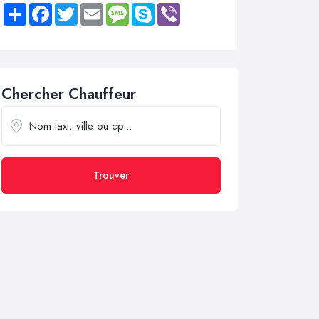
Share
Facebook
Twitter
Email
Message
Skype
Viber
Chercher Chauffeur
Trouver