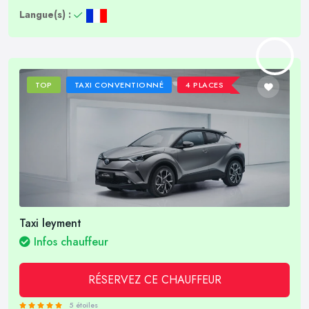
Langue(s) :
TOP
TAXI CONVENTIONNÉ
4 PLACES
Taxi leyment
Infos chauffeur
RÉSERVEZ CE CHAUFFEUR
5 étoiles