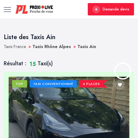
Demande devis
Liste des Taxis Ain
Taxis France
>
Taxis Rhône Alpes
>
Taxis Ain
Résultat :
Taxi(s)
15
TOP
TAXI CONVENTIONNÉ
4 PLACES