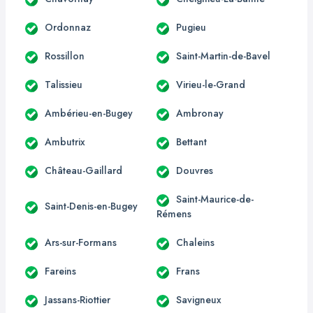
Ordonnaz
Pugieu
Rossillon
Saint-Martin-de-Bavel
Talissieu
Virieu-le-Grand
Ambérieu-en-Bugey
Ambronay
Ambutrix
Bettant
Château-Gaillard
Douvres
Saint-Maurice-de-
Saint-Denis-en-Bugey
Rémens
Ars-sur-Formans
Chaleins
Fareins
Frans
Jassans-Riottier
Savigneux