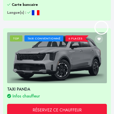
Carte bancaire
Langue(s) :
TOP
TAXI CONVENTIONNÉ
6 PLACES
TAXI PANDA
Infos chauffeur
RÉSERVEZ CE CHAUFFEUR