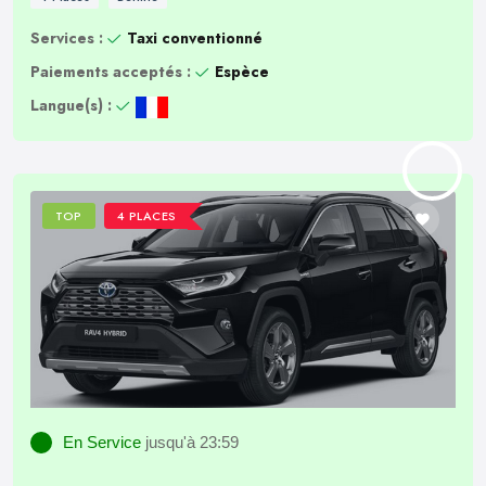
Services :
Taxi conventionné
Paiements acceptés :
Espèce
Langue(s) :
TOP
4 PLACES
En Service
jusqu'à 23:59