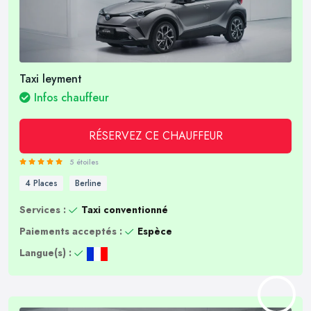
Taxi leyment
Infos chauffeur
RÉSERVEZ CE CHAUFFEUR
5 étoiles
4 Places
Berline
Services :
Taxi conventionné
Paiements acceptés :
Espèce
Langue(s) :