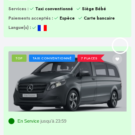
Services :
Taxi conventionné
Siège Bébé
Paiements acceptés :
Espèce
Carte bancaire
Langue(s) :
TOP
TAXI CONVENTIONNÉ
7 PLACES
En Service
jusqu'à 23:59