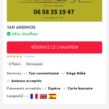
TAXI AINDINOIS
Infos chauffeur
RÉSERVEZ CE CHAUFFEUR
5 étoiles
4 Places
Monospace
Services :
Taxi conventionné
Siège Bébé
Animaux acceptés
Paiements acceptés :
Espèce
Carte bancaire
Langue(s) :