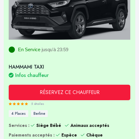
En Service
jusqu'à 23:59
HAMMAMI TAXI
Infos chauffeur
RÉSERVEZ CE CHAUFFEUR
5 étoiles
4 Places
Berline
Services :
Siège Bébé
Animaux acceptés
Paiements acceptés :
Espèce
Chèque