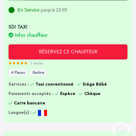
En Service
jusqu'à 23:59
SDI TAXI
Infos chauffeur
RÉSERVEZ CE CHAUFFEUR
5 étoiles
4 Places
Berline
Services :
Taxi conventionné
Siège Bébé
Paiements acceptés :
Espèce
Chèque
Carte bancaire
Langue(s) :