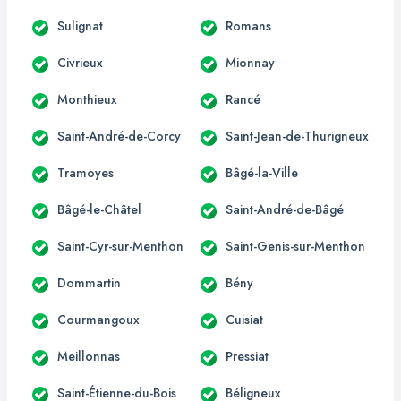
Sulignat
Romans
Civrieux
Mionnay
Monthieux
Rancé
Saint-André-de-Corcy
Saint-Jean-de-Thurigneux
Tramoyes
Bâgé-la-Ville
Bâgé-le-Châtel
Saint-André-de-Bâgé
Saint-Cyr-sur-Menthon
Saint-Genis-sur-Menthon
Dommartin
Bény
Courmangoux
Cuisiat
Meillonnas
Pressiat
Saint-Étienne-du-Bois
Béligneux