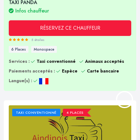
TAXI PANDA
Infos chauffeur
RÉSERVEZ CE CHAUFFEUR
5 étoiles
6 Places
Monospace
Services :
Taxi conventionné
Animaux acceptés
Paiements acceptés :
Espèce
Carte bancaire
Langue(s) :
TAXI CONVENTIONNÉ
4 PLACES