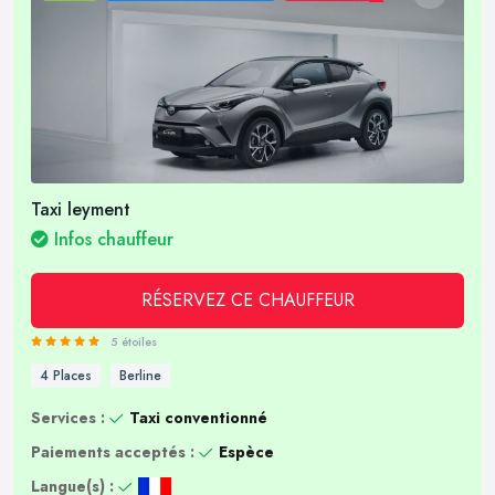
Taxi leyment
Infos chauffeur
RÉSERVEZ CE CHAUFFEUR
5 étoiles
4 Places
Berline
Services :
Taxi conventionné
Paiements acceptés :
Espèce
Langue(s) :