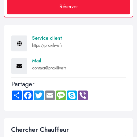
Réserver
Service client
https://proxilive.fr
Mail
contact@proxilive.fr
Partager
Share
Facebook
Twitter
Email
Message
Skype
Viber
Chercher Chauffeur