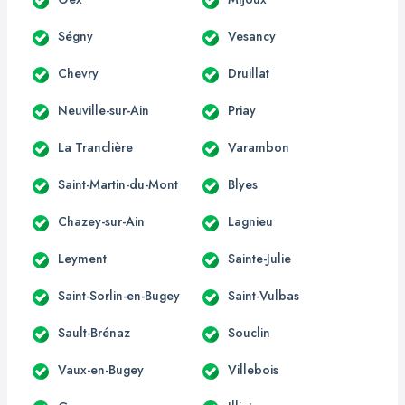
Ségny
Vesancy
Chevry
Druillat
Neuville-sur-Ain
Priay
La Tranclière
Varambon
Saint-Martin-du-Mont
Blyes
Chazey-sur-Ain
Lagnieu
Leyment
Sainte-Julie
Saint-Sorlin-en-Bugey
Saint-Vulbas
Sault-Brénaz
Souclin
Vaux-en-Bugey
Villebois