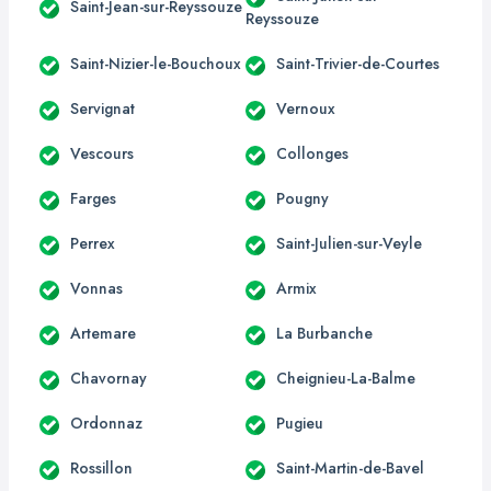
Saint-Jean-sur-Reyssouze
Reyssouze
Saint-Nizier-le-Bouchoux
Saint-Trivier-de-Courtes
Servignat
Vernoux
Vescours
Collonges
Farges
Pougny
Perrex
Saint-Julien-sur-Veyle
Vonnas
Armix
Artemare
La Burbanche
Chavornay
Cheignieu-La-Balme
Ordonnaz
Pugieu
Rossillon
Saint-Martin-de-Bavel