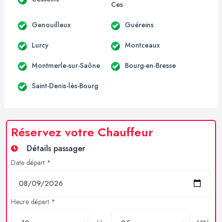
Ces
Genouilleux
Guéreins
Lurcy
Montceaux
Montmerle-sur-Saône
Bourg-en-Bresse
Saint-Denis-lès-Bourg
Réservez votre Chauffeur
Détails passager
Date départ *
Heure départ *