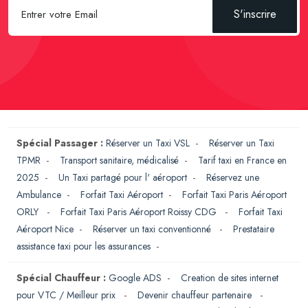
S'inscrire
Spécial Passager :
Réserver un Taxi VSL
-
Réserver un Taxi
TPMR
-
Transport sanitaire, médicalisé
-
Tarif taxi en France en
2025
-
Un Taxi partagé pour l' aéroport
-
Réservez une
Ambulance
-
Forfait Taxi Aéroport
-
Forfait Taxi Paris Aéroport
ORLY
-
Forfait Taxi Paris Aéroport Roissy CDG
-
Forfait Taxi
Aéroport Nice
-
Réserver un taxi conventionné
-
Prestataire
assistance taxi pour les assurances
-
Spécial Chauffeur :
Google ADS
-
Creation de sites internet
pour VTC / Meilleur prix
-
Devenir chauffeur partenaire
-