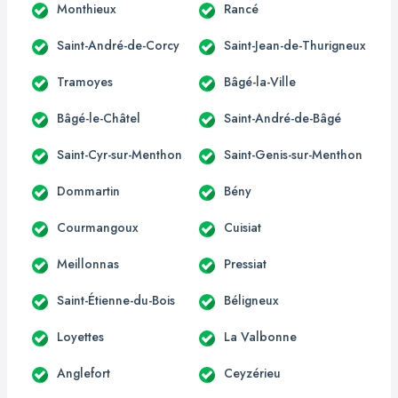
Monthieux
Rancé
Saint-André-de-Corcy
Saint-Jean-de-Thurigneux
Tramoyes
Bâgé-la-Ville
Bâgé-le-Châtel
Saint-André-de-Bâgé
Saint-Cyr-sur-Menthon
Saint-Genis-sur-Menthon
Dommartin
Bény
Courmangoux
Cuisiat
Meillonnas
Pressiat
Saint-Étienne-du-Bois
Béligneux
Loyettes
La Valbonne
Anglefort
Ceyzérieu