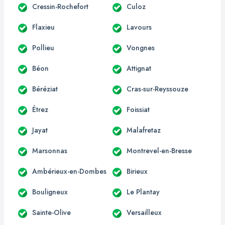
Cressin-Rochefort
Culoz
Flaxieu
Lavours
Pollieu
Vongnes
Béon
Attignat
Béréziat
Cras-sur-Reyssouze
Étrez
Foissiat
Jayat
Malafretaz
Marsonnas
Montrevel-en-Bresse
Ambérieux-en-Dombes
Birieux
Bouligneux
Le Plantay
Sainte-Olive
Versailleux