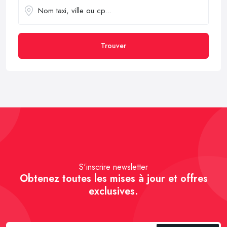
Trouver
S'inscrire newsletter
Obtenez toutes les mises à jour et offres
exclusives.