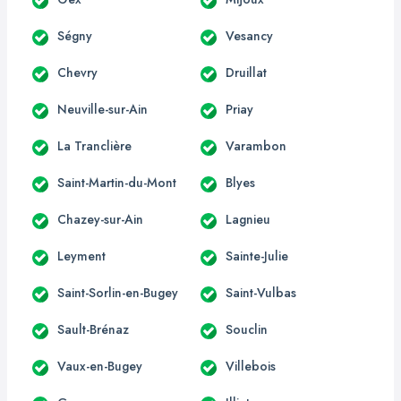
Ségny
Vesancy
Chevry
Druillat
Neuville-sur-Ain
Priay
La Tranclière
Varambon
Saint-Martin-du-Mont
Blyes
Chazey-sur-Ain
Lagnieu
Leyment
Sainte-Julie
Saint-Sorlin-en-Bugey
Saint-Vulbas
Sault-Brénaz
Souclin
Vaux-en-Bugey
Villebois