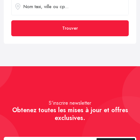
Trouver
S'inscrire newsletter
Obtenez toutes les mises à jour et offres
exclusives.