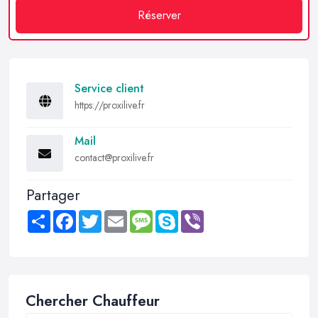
Réserver
Service client
https://proxilive.fr
Mail
contact@proxilive.fr
Partager
Share
Facebook
Twitter
Email
Message
Skype
Viber
Chercher Chauffeur