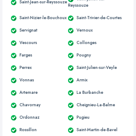
Saint-Jean-sur-Reyssouze
Reyssouze
Saint-Nizier-le-Bouchoux
Saint-Trivier-de-Courtes
Servignat
Vernoux
Vescours
Collonges
Farges
Pougny
Perrex
Saint-Julien-sur-Veyle
Vonnas
Armix
Artemare
La Burbanche
Chavornay
Cheignieu-La-Balme
Ordonnaz
Pugieu
Rossillon
Saint-Martin-de-Bavel