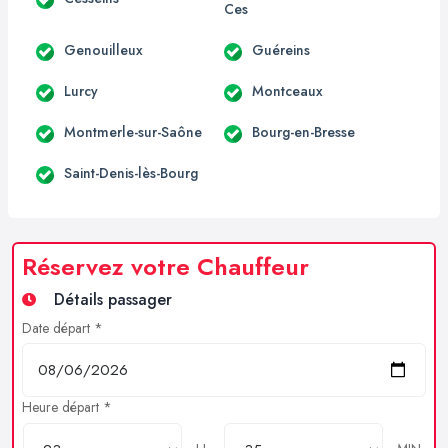
Ces
Genouilleux
Guéreins
Lurcy
Montceaux
Montmerle-sur-Saône
Bourg-en-Bresse
Saint-Denis-lès-Bourg
Réservez votre Chauffeur
Détails passager
Date départ *
Heure départ *