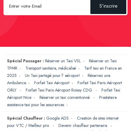
S'inscrire
Spécial Passager :
Réserver un Taxi VSL
-
Réserver un Taxi
TPMR
-
Transport sanitaire, médicalisé
-
Tarif taxi en France en
2025
-
Un Taxi partagé pour l' aéroport
-
Réservez une
Ambulance
-
Forfait Taxi Aéroport
-
Forfait Taxi Paris Aéroport
ORLY
-
Forfait Taxi Paris Aéroport Roissy CDG
-
Forfait Taxi
Aéroport Nice
-
Réserver un taxi conventionné
-
Prestataire
assistance taxi pour les assurances
-
Spécial Chauffeur :
Google ADS
-
Creation de sites internet
pour VTC / Meilleur prix
-
Devenir chauffeur partenaire
-