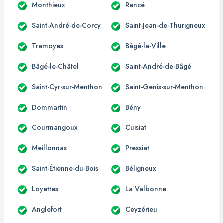
Monthieux
Rancé
Saint-André-de-Corcy
Saint-Jean-de-Thurigneux
Tramoyes
Bâgé-la-Ville
Bâgé-le-Châtel
Saint-André-de-Bâgé
Saint-Cyr-sur-Menthon
Saint-Genis-sur-Menthon
Dommartin
Bény
Courmangoux
Cuisiat
Meillonnas
Pressiat
Saint-Étienne-du-Bois
Béligneux
Loyettes
La Valbonne
Anglefort
Ceyzérieu