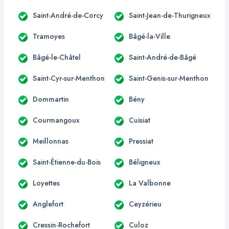
Saint-André-de-Corcy
Saint-Jean-de-Thurigneux
Tramoyes
Bâgé-la-Ville
Bâgé-le-Châtel
Saint-André-de-Bâgé
Saint-Cyr-sur-Menthon
Saint-Genis-sur-Menthon
Dommartin
Bény
Courmangoux
Cuisiat
Meillonnas
Pressiat
Saint-Étienne-du-Bois
Béligneux
Loyettes
La Valbonne
Anglefort
Ceyzérieu
Cressin-Rochefort
Culoz