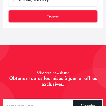
Trouver
S'inscrire newsletter
Obtenez toutes les mises à jour et offres
exclusives.
S'inscrire