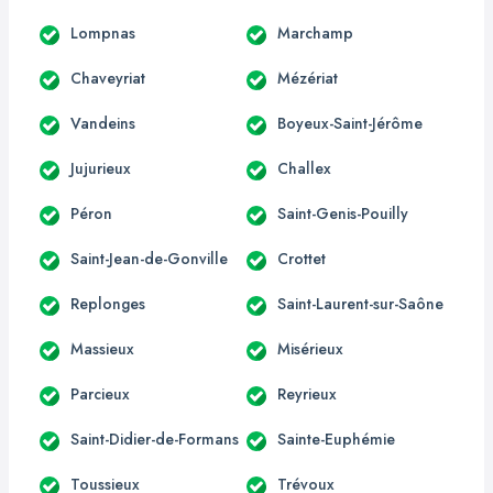
Lompnas
Marchamp
Chaveyriat
Mézériat
Vandeins
Boyeux-Saint-Jérôme
Jujurieux
Challex
Péron
Saint-Genis-Pouilly
Saint-Jean-de-Gonville
Crottet
Replonges
Saint-Laurent-sur-Saône
Massieux
Misérieux
Parcieux
Reyrieux
Saint-Didier-de-Formans
Sainte-Euphémie
Toussieux
Trévoux