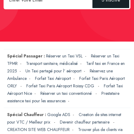
Spécial Passager :
Réserver un Taxi VSL
-
Réserver un Taxi
TPMR
-
Transport sanitaire, médicalisé
-
Tarif taxi en France en
2025
-
Un Taxi partagé pour l' aéroport
-
Réservez une
Ambulance
-
Forfait Taxi Aéroport
-
Forfait Taxi Paris Aéroport
ORLY
-
Forfait Taxi Paris Aéroport Roissy CDG
-
Forfait Taxi
Aéroport Nice
-
Réserver un taxi conventionné
-
Prestataire
assistance taxi pour les assurances
-
Spécial Chauffeur :
Google ADS
-
Creation de sites internet
pour VTC / Meilleur prix
-
Devenir chauffeur partenaire
-
CREATION SITE WEB CHAUFFEUR
-
Trouver plus de clients via