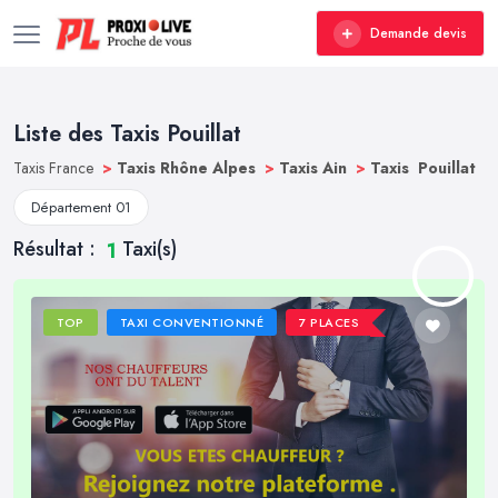
Demande devis
Liste des Taxis Pouillat
Taxis France
>
Taxis Rhône Alpes
>
Taxis Ain
>
Taxis Pouillat
Département 01
Résultat :
Taxi(s)
1
TOP
TAXI CONVENTIONNÉ
7 PLACES