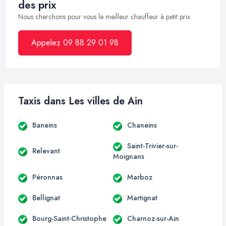
des prix
Nous cherchons pour vous le meilleur chauffeur à petit prix
Appelez 09 88 29 01 98
Taxis dans Les villes de Ain
Baneins
Chaneins
Saint-Trivier-sur-
Relevant
Moignans
Péronnas
Marboz
Bellignat
Martignat
Bourg-Saint-Christophe
Charnoz-sur-Ain