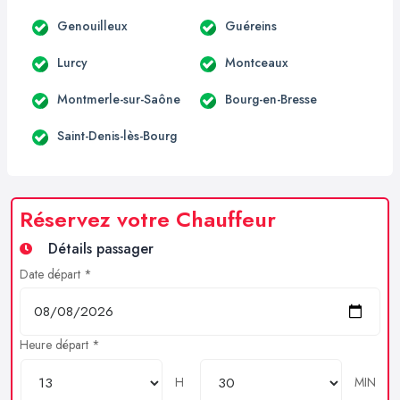
Genouilleux
Guéreins
Lurcy
Montceaux
Montmerle-sur-Saône
Bourg-en-Bresse
Saint-Denis-lès-Bourg
Réservez votre Chauffeur
Détails passager
Date départ *
Heure départ *
H
MIN