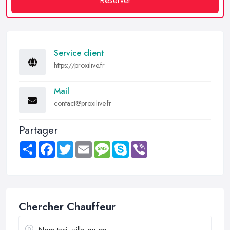
Réserver
Service client
https://proxilive.fr
Mail
contact@proxilive.fr
Partager
Share
Facebook
Twitter
Email
Message
Skype
Viber
Chercher Chauffeur