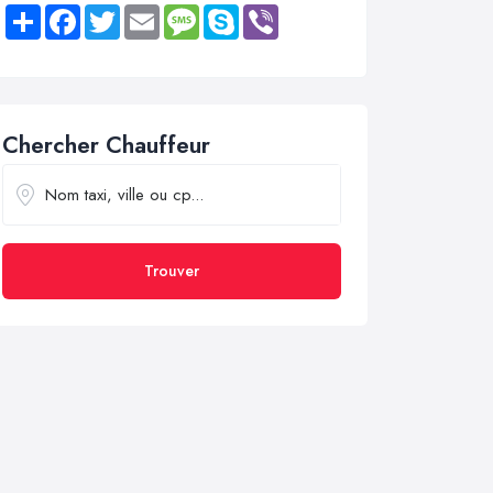
Share
Facebook
Twitter
Email
Message
Skype
Viber
Chercher Chauffeur
Trouver