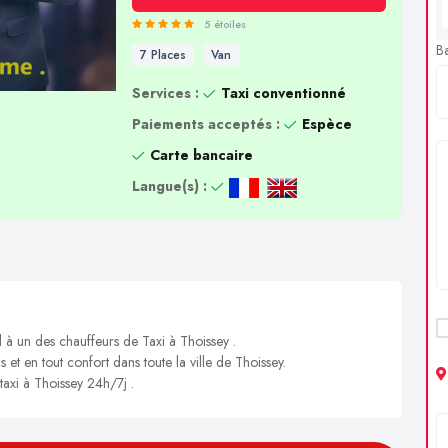
5 étoiles
B
7 Places
Van
Services :
Taxi conventionné
Paiements acceptés :
Espèce
Carte bancaire
Langue(s) :
l à un des chauffeurs de Taxi à Thoissey .
 et en tout confort dans toute la ville de Thoissey.
taxi à Thoissey 24h/7j .