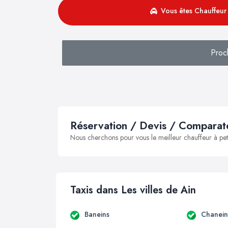
Vous êtes Chauffeur 
Proc
Réservation / Devis / Comparate
Nous cherchons pour vous le meilleur chauffeur à peti
Taxis dans Les villes de Ain
Baneins
Chanein