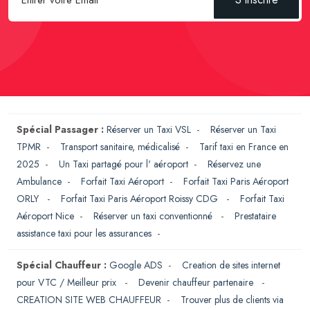
Spécial Passager :
Réserver un Taxi VSL
-
Réserver un Taxi
TPMR
-
Transport sanitaire, médicalisé
-
Tarif taxi en France en
2025
-
Un Taxi partagé pour l' aéroport
-
Réservez une
Ambulance
-
Forfait Taxi Aéroport
-
Forfait Taxi Paris Aéroport
ORLY
-
Forfait Taxi Paris Aéroport Roissy CDG
-
Forfait Taxi
Aéroport Nice
-
Réserver un taxi conventionné
-
Prestataire
assistance taxi pour les assurances
-
Spécial Chauffeur :
Google ADS
-
Creation de sites internet
pour VTC / Meilleur prix
-
Devenir chauffeur partenaire
-
CREATION SITE WEB CHAUFFEUR
-
Trouver plus de clients via