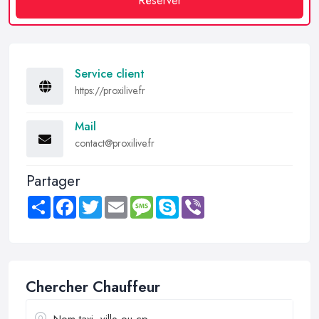
Réserver
Service client
https://proxilive.fr
Mail
contact@proxilive.fr
Partager
Share
Facebook
Twitter
Email
Message
Skype
Viber
Chercher Chauffeur