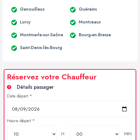
Genouilleux
Guéreins
Lurcy
Montceaux
Montmerle-sur-Saône
Bourg-en-Bresse
Saint-Denis-lès-Bourg
Réservez votre Chauffeur
Détails passager
Date départ *
Heure départ *
H
MIN