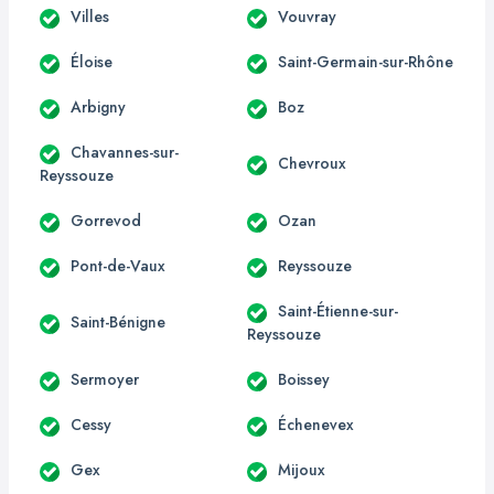
Villes
Vouvray
Éloise
Saint-Germain-sur-Rhône
Arbigny
Boz
Chavannes-sur-
Chevroux
Reyssouze
Gorrevod
Ozan
Pont-de-Vaux
Reyssouze
Saint-Étienne-sur-
Saint-Bénigne
Reyssouze
Sermoyer
Boissey
Cessy
Échenevex
Gex
Mijoux