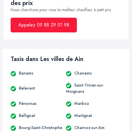
des prix
Nous cherchons pour vous le meilleur chauffeur à petit prix
Appelez 09 88 29 01 98
Taxis dans Les villes de Ain
Baneins
Chaneins
Saint-Trivier-sur-
Relevant
Moignans
Péronnas
Marboz
Bellignat
Martignat
Bourg-Saint-Christophe
Charnoz-sur-Ain