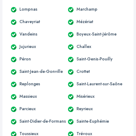
Lompnas
Marchamp
Chaveyriat
Mézériat
Vandeins
Boyeux-Saint-Jérôme
Jujurieux
Challex
Péron
Saint-Genis-Pouilly
Saint-Jean-de-Gonville
Crottet
Replonges
Saint-Laurent-sur-Saône
Massieux
Misérieux
Parcieux
Reyrieux
Saint-Didier-de-Formans
Sainte-Euphémie
Toussieux
Trévoux