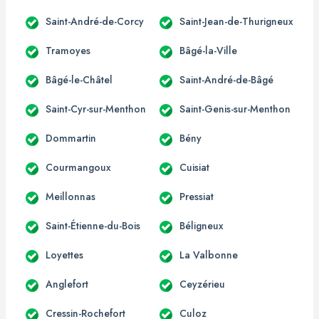
Saint-André-de-Corcy
Saint-Jean-de-Thurigneux
Tramoyes
Bâgé-la-Ville
Bâgé-le-Châtel
Saint-André-de-Bâgé
Saint-Cyr-sur-Menthon
Saint-Genis-sur-Menthon
Dommartin
Bény
Courmangoux
Cuisiat
Meillonnas
Pressiat
Saint-Étienne-du-Bois
Béligneux
Loyettes
La Valbonne
Anglefort
Ceyzérieu
Cressin-Rochefort
Culoz