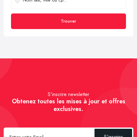
Trouver
S'inscrire newsletter
Obtenez toutes les mises à jour et offres
exclusives.
S'inscrire