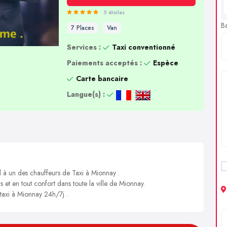
5 étoiles
B
7 Places
Van
Services :
Taxi conventionné
Paiements acceptés :
Espèce
Carte bancaire
Langue(s) :
l à un des chauffeurs de Taxi à Mionnay .
s et en tout confort dans toute la ville de Mionnay.
 taxi à Mionnay 24h/7j .