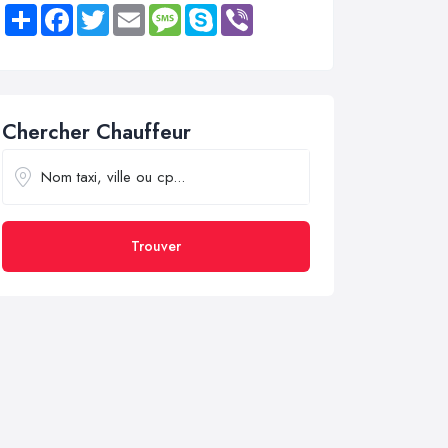
Share
Facebook
Twitter
Email
Message
Skype
Viber
Chercher Chauffeur
Trouver