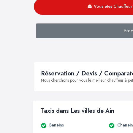
Vous êtes Chauffeur 
Proc
Réservation / Devis / Comparate
Nous cherchons pour vous le meilleur chauffeur à peti
Taxis dans Les villes de Ain
Baneins
Chanein