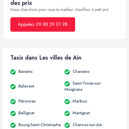
des prix
Nous cherchons pour vous le meilleur chauffeur à petit prix
Appelez 09 88 29 01 98
Taxis dans Les villes de Ain
Baneins
Chaneins
Saint-Trivier-sur-
Relevant
Moignans
Péronnas
Marboz
Bellignat
Martignat
Bourg-Saint-Christophe
Charnoz-sur-Ain