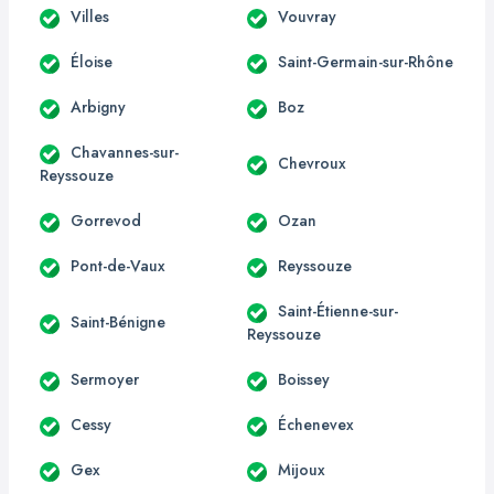
Villes
Vouvray
Éloise
Saint-Germain-sur-Rhône
Arbigny
Boz
Chavannes-sur-
Chevroux
Reyssouze
Gorrevod
Ozan
Pont-de-Vaux
Reyssouze
Saint-Étienne-sur-
Saint-Bénigne
Reyssouze
Sermoyer
Boissey
Cessy
Échenevex
Gex
Mijoux