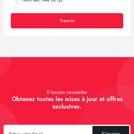
Trouver
S'inscrire newsletter
Obtenez toutes les mises à jour et offres
exclusives.
S'inscrire