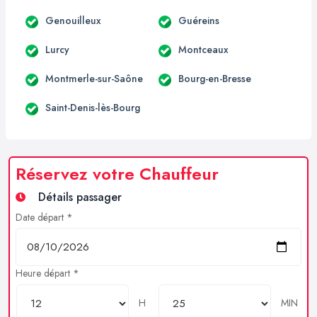
Genouilleux
Guéreins
Lurcy
Montceaux
Montmerle-sur-Saône
Bourg-en-Bresse
Saint-Denis-lès-Bourg
Réservez votre Chauffeur
Détails passager
Date départ *
Heure départ *
H
MIN