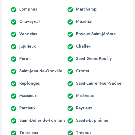
Lompnas
Marchamp
Chaveyriat
Mézériat
Vandeins
Boyeux-Saint-Jérôme
Jujurieux
Challex
Péron
Saint-Genis-Pouilly
Saint-Jean-de-Gonville
Crottet
Replonges
Saint-Laurent-sur-Saône
Massieux
Misérieux
Parcieux
Reyrieux
Saint-Didier-de-Formans
Sainte-Euphémie
Toussieux
Trévoux