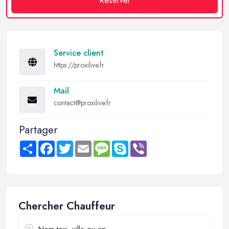
Réserver
Service client
https://proxilive.fr
Mail
contact@proxilive.fr
Partager
Share
Facebook
Twitter
Email
Message
Skype
Viber
Chercher Chauffeur