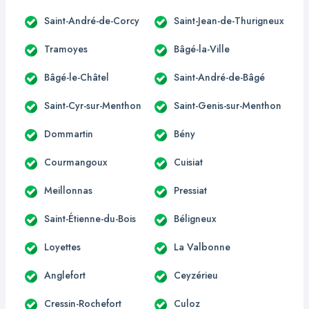
Saint-André-de-Corcy
Saint-Jean-de-Thurigneux
Tramoyes
Bâgé-la-Ville
Bâgé-le-Châtel
Saint-André-de-Bâgé
Saint-Cyr-sur-Menthon
Saint-Genis-sur-Menthon
Dommartin
Bény
Courmangoux
Cuisiat
Meillonnas
Pressiat
Saint-Étienne-du-Bois
Béligneux
Loyettes
La Valbonne
Anglefort
Ceyzérieu
Cressin-Rochefort
Culoz