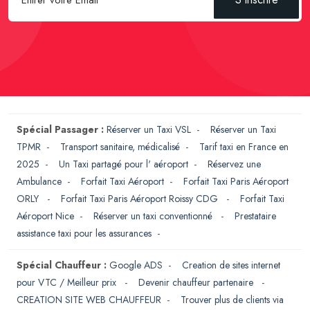
Spécial Passager :
Réserver un Taxi VSL
-
Réserver un Taxi
TPMR
-
Transport sanitaire, médicalisé
-
Tarif taxi en France en
2025
-
Un Taxi partagé pour l' aéroport
-
Réservez une
Ambulance
-
Forfait Taxi Aéroport
-
Forfait Taxi Paris Aéroport
ORLY
-
Forfait Taxi Paris Aéroport Roissy CDG
-
Forfait Taxi
Aéroport Nice
-
Réserver un taxi conventionné
-
Prestataire
assistance taxi pour les assurances
-
Spécial Chauffeur :
Google ADS
-
Creation de sites internet
pour VTC / Meilleur prix
-
Devenir chauffeur partenaire
-
CREATION SITE WEB CHAUFFEUR
-
Trouver plus de clients via