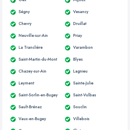
Ségny
Vesancy
Chevry
Druillat
Neuville-sur-Ain
Priay
La Tranclière
Varambon
Saint-Martin-du-Mont
Blyes
Chazey-sur-Ain
Lagnieu
Leyment
Sainte-Julie
Saint-Sorlin-en-Bugey
Saint-Vulbas
Sault-Brénaz
Souclin
Vaux-en-Bugey
Villebois