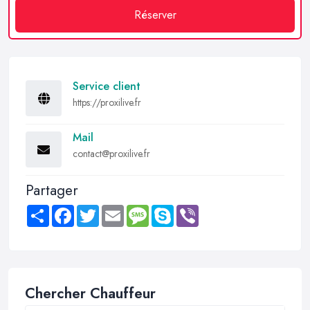
Réserver
Service client
https://proxilive.fr
Mail
contact@proxilive.fr
Partager
Share
Facebook
Twitter
Email
Message
Skype
Viber
Chercher Chauffeur