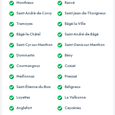
Monthieux
Rancé
Saint-André-de-Corcy
Saint-Jean-de-Thurigneux
Tramoyes
Bâgé-la-Ville
Bâgé-le-Châtel
Saint-André-de-Bâgé
Saint-Cyr-sur-Menthon
Saint-Genis-sur-Menthon
Dommartin
Bény
Courmangoux
Cuisiat
Meillonnas
Pressiat
Saint-Étienne-du-Bois
Béligneux
Loyettes
La Valbonne
Anglefort
Ceyzérieu