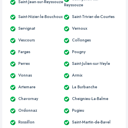
Saint-Jean-sur-Reyssouze
Reyssouze
Saint-Nizier-le-Bouchoux
Saint-Trivier-de-Courtes
Servignat
Vernoux
Vescours
Collonges
Farges
Pougny
Perrex
Saint-Julien-sur-Veyle
Vonnas
Armix
Artemare
La Burbanche
Chavornay
Cheignieu-La-Balme
Ordonnaz
Pugieu
Rossillon
Saint-Martin-de-Bavel