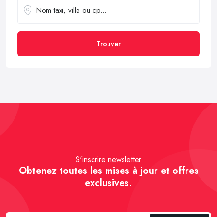
Trouver
S'inscrire newsletter
Obtenez toutes les mises à jour et offres
exclusives.