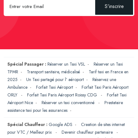
S'inscrire
Spécial Passager :
Réserver un Taxi VSL
-
Réserver un Taxi
TPMR
-
Transport sanitaire, médicalisé
-
Tarif taxi en France en
2025
-
Un Taxi partagé pour l' aéroport
-
Réservez une
Ambulance
-
Forfait Taxi Aéroport
-
Forfait Taxi Paris Aéroport
ORLY
-
Forfait Taxi Paris Aéroport Roissy CDG
-
Forfait Taxi
Aéroport Nice
-
Réserver un taxi conventionné
-
Prestataire
assistance taxi pour les assurances
-
Spécial Chauffeur :
Google ADS
-
Creation de sites internet
pour VTC / Meilleur prix
-
Devenir chauffeur partenaire
-