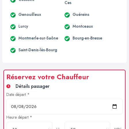
Ces
Genouilleux
Guéreins
Lurcy
Montceaux
Montmerle-sur-Saône
Bourg-en-Bresse
Saint-Denis-lès-Bourg
Réservez votre Chauffeur
Détails passager
Date départ *
Heure départ *