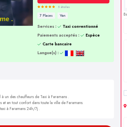
5 étoiles
B
7 Places
Van
Services :
Taxi conventionné
Paiements acceptés :
Espèce
Carte bancaire
Langue(s) :
l à un des chauffeurs de Taxi à Faramans .
s et en tout confort dans toute la ville de Faramans.
 taxi à Faramans 24h/7j .