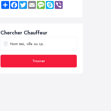
Share
Facebook
Twitter
Email
Message
Skype
Viber
Chercher Chauffeur
Trouver