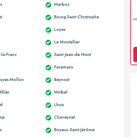
s
Marboz
at
Bourg-Saint-Christophe
Me
Loyes
Le Montellier
-le-Franc
Saint-Jean-de Niost
Faramans
Loyes-Mollon
Beynost
illier
Miribel
nd
Lhuis
mp
Chaveyriat
s
Boyeux-Saint-Jérôme