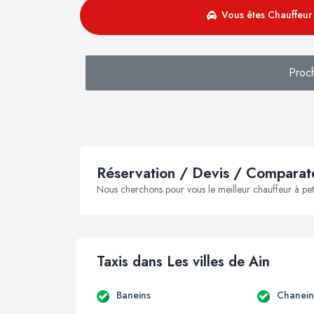
Vous êtes Chauffeur 
Proc
Réservation / Devis / Comparate
Nous cherchons pour vous le meilleur chauffeur à peti
Taxis dans Les villes de Ain
Baneins
Chanein