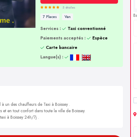
5 étoiles
B
7 Places
Van
Services :
Taxi conventionné
Paiements acceptés :
Espèce
Carte bancaire
Langue(s) :
 à un des chauffeurs de Taxi à Boissey .
 et en tout confort dans toute la ville de Boissey.
taxi à Boissey 24h/7j .