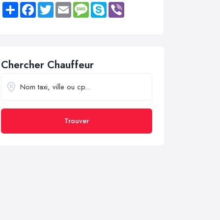
Share
Facebook
Twitter
Email
Message
Skype
Viber
Chercher Chauffeur
Trouver