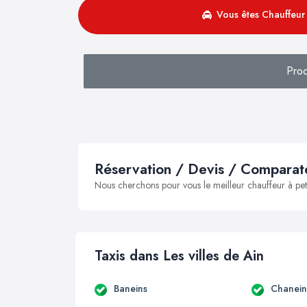
Vous êtes Chauffeur 
Proc
Réservation / Devis / Comparate
Nous cherchons pour vous le meilleur chauffeur à peti
Taxis dans Les villes de Ain
Baneins
Chanein