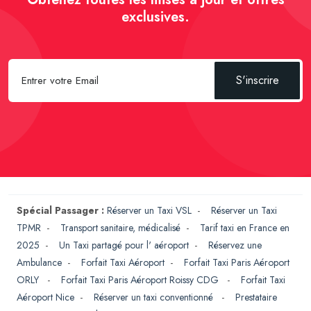
exclusives.
S'inscrire
Spécial Passager :
Réserver un Taxi VSL
-
Réserver un Taxi
TPMR
-
Transport sanitaire, médicalisé
-
Tarif taxi en France en
2025
-
Un Taxi partagé pour l' aéroport
-
Réservez une
Ambulance
-
Forfait Taxi Aéroport
-
Forfait Taxi Paris Aéroport
ORLY
-
Forfait Taxi Paris Aéroport Roissy CDG
-
Forfait Taxi
Aéroport Nice
-
Réserver un taxi conventionné
-
Prestataire