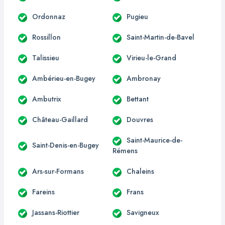
Ordonnaz
Pugieu
Rossillon
Saint-Martin-de-Bavel
Talissieu
Virieu-le-Grand
Ambérieu-en-Bugey
Ambronay
Ambutrix
Bettant
Château-Gaillard
Douvres
Saint-Maurice-de-
Saint-Denis-en-Bugey
Rémens
Ars-sur-Formans
Chaleins
Fareins
Frans
Jassans-Riottier
Savigneux