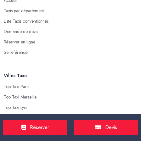
Accueil
Taxis par département
Liste Taxis conventionnés
Demande de devis
Réserver en ligne
Se référencer
Villes Taxis
Top Taxi Paris
Top Taxi Marseille
Top Taxi Lyon
Top Taxi Toulouse
Réserver
Devis
Top Taxi Nice
Top Taxi Nantes