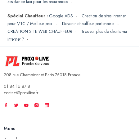
assistance taxi pour les assurances
-
Spécial Chauffeur :
Google ADS
-
Creation de sites internet
pour VTC / Meilleur prix
-
Devenir chauffeur partenaire
-
CREATION SITE WEB CHAUFFEUR
-
Trouver plus de clients via
internet ?
-
208 rue Championnet Paris 75018 France
01 84 16 87 81
contact@proxilive.fr
Menu