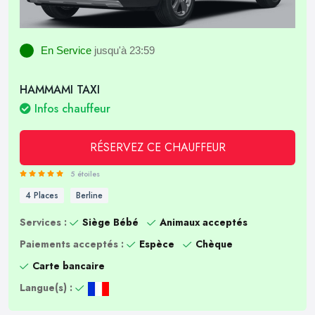
En Service
jusqu'à 23:59
HAMMAMI TAXI
Infos chauffeur
RÉSERVEZ CE CHAUFFEUR
5 étoiles
4 Places
Berline
Services :
Siège Bébé
Animaux acceptés
Paiements acceptés :
Espèce
Chèque
Carte bancaire
Langue(s) :