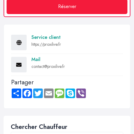
Réserver
Service client
https://proxilive.fr
Mail
contact@proxilive.fr
Partager
Share
Facebook
Twitter
Email
Message
Skype
Viber
Chercher Chauffeur