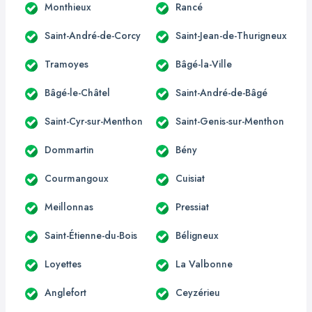
Monthieux
Rancé
Saint-André-de-Corcy
Saint-Jean-de-Thurigneux
Tramoyes
Bâgé-la-Ville
Bâgé-le-Châtel
Saint-André-de-Bâgé
Saint-Cyr-sur-Menthon
Saint-Genis-sur-Menthon
Dommartin
Bény
Courmangoux
Cuisiat
Meillonnas
Pressiat
Saint-Étienne-du-Bois
Béligneux
Loyettes
La Valbonne
Anglefort
Ceyzérieu