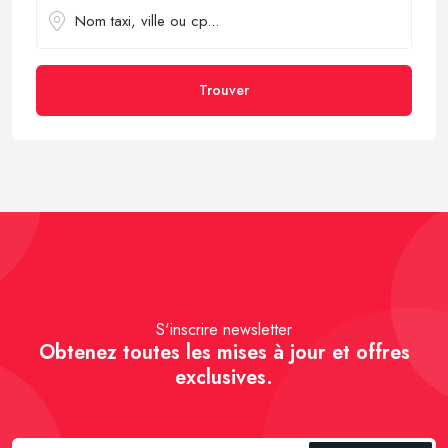
Trouver
S'inscrire newsletter
Obtenez toutes les mises à jour et offres
exclusives.