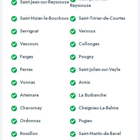
Saint-Jean-sur-Reyssouze
Reyssouze
Saint-Nizier-le-Bouchoux
Saint-Trivier-de-Courtes
Servignat
Vernoux
Vescours
Collonges
Farges
Pougny
Perrex
Saint-Julien-sur-Veyle
Vonnas
Armix
Artemare
La Burbanche
Chavornay
Cheignieu-La-Balme
Ordonnaz
Pugieu
Rossillon
Saint-Martin-de-Bavel