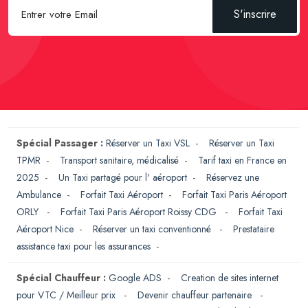
S'inscrire
Spécial Passager :
Réserver un Taxi VSL
-
Réserver un Taxi
TPMR
-
Transport sanitaire, médicalisé
-
Tarif taxi en France en
2025
-
Un Taxi partagé pour l' aéroport
-
Réservez une
Ambulance
-
Forfait Taxi Aéroport
-
Forfait Taxi Paris Aéroport
ORLY
-
Forfait Taxi Paris Aéroport Roissy CDG
-
Forfait Taxi
Aéroport Nice
-
Réserver un taxi conventionné
-
Prestataire
assistance taxi pour les assurances
-
Spécial Chauffeur :
Google ADS
-
Creation de sites internet
pour VTC / Meilleur prix
-
Devenir chauffeur partenaire
-