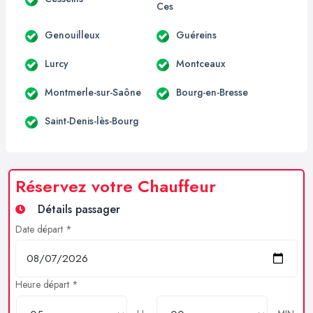
Ces
Genouilleux
Guéreins
Lurcy
Montceaux
Montmerle-sur-Saône
Bourg-en-Bresse
Saint-Denis-lès-Bourg
Réservez votre Chauffeur
Détails passager
Date départ *
Heure départ *