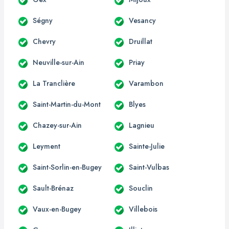
Ségny
Vesancy
Chevry
Druillat
Neuville-sur-Ain
Priay
La Tranclière
Varambon
Saint-Martin-du-Mont
Blyes
Chazey-sur-Ain
Lagnieu
Leyment
Sainte-Julie
Saint-Sorlin-en-Bugey
Saint-Vulbas
Sault-Brénaz
Souclin
Vaux-en-Bugey
Villebois