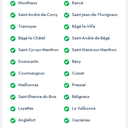
Monthieux
Rancé
Saint-André-de-Corcy
Saint-Jean-de-Thurigneux
Tramoyes
Bâgé-la-Ville
Bâgé-le-Châtel
Saint-André-de-Bâgé
Saint-Cyr-sur-Menthon
Saint-Genis-sur-Menthon
Dommartin
Bény
Courmangoux
Cuisiat
Meillonnas
Pressiat
Saint-Étienne-du-Bois
Béligneux
Loyettes
La Valbonne
Anglefort
Ceyzérieu