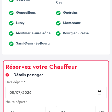
Ces
Genouilleux
Guéreins
Lurcy
Montceaux
Montmerle-sur-Saône
Bourg-en-Bresse
Saint-Denis-lès-Bourg
Réservez votre Chauffeur
Détails passager
Date départ *
Heure départ *