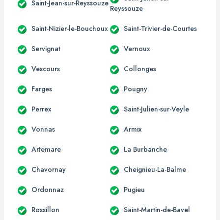
Saint-Jean-sur-Reyssouze
Reyssouze
Saint-Nizier-le-Bouchoux
Saint-Trivier-de-Courtes
Servignat
Vernoux
Vescours
Collonges
Farges
Pougny
Perrex
Saint-Julien-sur-Veyle
Vonnas
Armix
Artemare
La Burbanche
Chavornay
Cheignieu-La-Balme
Ordonnaz
Pugieu
Rossillon
Saint-Martin-de-Bavel