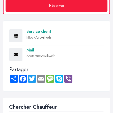
Réserver
Service client
https://proxilive.fr
Mail
contact@proxilive.fr
Partager
Share
Facebook
Twitter
Email
Message
Skype
Viber
Chercher Chauffeur