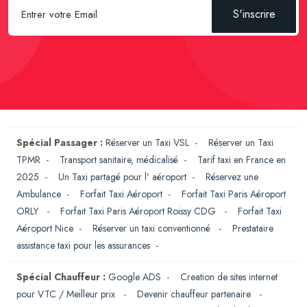
S'inscrire
Spécial Passager :
Réserver un Taxi VSL
-
Réserver un Taxi
TPMR
-
Transport sanitaire, médicalisé
-
Tarif taxi en France en
2025
-
Un Taxi partagé pour l' aéroport
-
Réservez une
Ambulance
-
Forfait Taxi Aéroport
-
Forfait Taxi Paris Aéroport
ORLY
-
Forfait Taxi Paris Aéroport Roissy CDG
-
Forfait Taxi
Aéroport Nice
-
Réserver un taxi conventionné
-
Prestataire
assistance taxi pour les assurances
-
Spécial Chauffeur :
Google ADS
-
Creation de sites internet
pour VTC / Meilleur prix
-
Devenir chauffeur partenaire
-