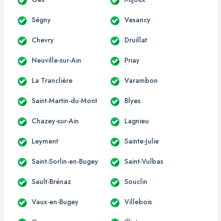
Ségny
Vesancy
Chevry
Druillat
Neuville-sur-Ain
Priay
La Tranclière
Varambon
Saint-Martin-du-Mont
Blyes
Chazey-sur-Ain
Lagnieu
Leyment
Sainte-Julie
Saint-Sorlin-en-Bugey
Saint-Vulbas
Sault-Brénaz
Souclin
Vaux-en-Bugey
Villebois