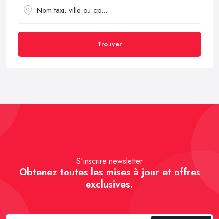
Trouver
S'inscrire newsletter
Obtenez toutes les mises à jour et offres
exclusives.