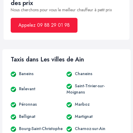
des prix
Nous cherchons pour vous le meilleur chauffeur à petit prix
Appelez 09 88 29 01 98
Taxis dans Les villes de Ain
Baneins
Chaneins
Saint-Trivier-sur-
Relevant
Moignans
Péronnas
Marboz
Bellignat
Martignat
Bourg-Saint-Christophe
Charnoz-sur-Ain