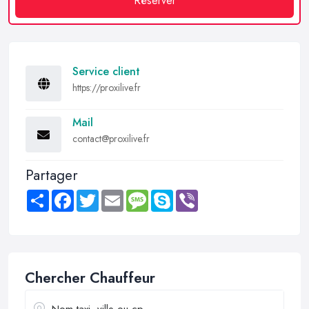
Réserver
Service client
https://proxilive.fr
Mail
contact@proxilive.fr
Partager
Share
Facebook
Twitter
Email
Message
Skype
Viber
Chercher Chauffeur