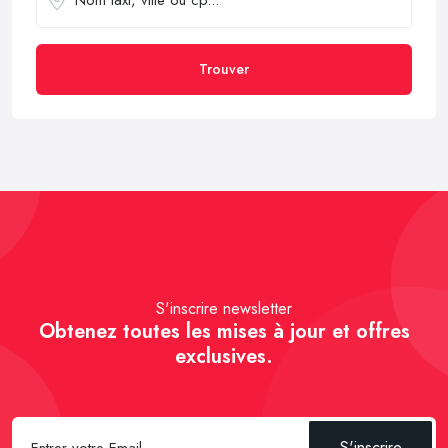
Trouver
S'inscrire newsletter
Obtenez toutes les mises à jour et offres
exclusives.
S'inscrire