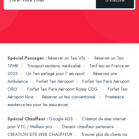
Spécial Passager :
Réserver un Taxi VSL
-
Réserver un Taxi
TPMR
-
Transport sanitaire, médicalisé
-
Tarif taxi en France en
2025
-
Un Taxi partagé pour l' aéroport
-
Réservez une
Ambulance
-
Forfait Taxi Aéroport
-
Forfait Taxi Paris Aéroport
ORLY
-
Forfait Taxi Paris Aéroport Roissy CDG
-
Forfait Taxi
Aéroport Nice
-
Réserver un taxi conventionné
-
Prestataire
assistance taxi pour les assurances
-
Spécial Chauffeur :
Google ADS
-
Creation de sites internet
pour VTC / Meilleur prix
-
Devenir chauffeur partenaire
-
CREATION SITE WEB CHAUFFEUR
-
Trouver plus de clients via