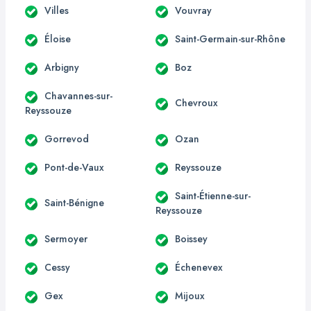
Villes
Vouvray
Éloise
Saint-Germain-sur-Rhône
Arbigny
Boz
Chavannes-sur-
Chevroux
Reyssouze
Gorrevod
Ozan
Pont-de-Vaux
Reyssouze
Saint-Étienne-sur-
Saint-Bénigne
Reyssouze
Sermoyer
Boissey
Cessy
Échenevex
Gex
Mijoux