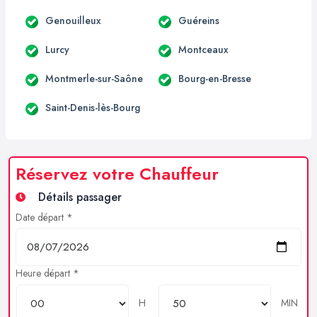
Genouilleux
Guéreins
Lurcy
Montceaux
Montmerle-sur-Saône
Bourg-en-Bresse
Saint-Denis-lès-Bourg
Réservez votre Chauffeur
Détails passager
Date départ *
Heure départ *
H
MIN