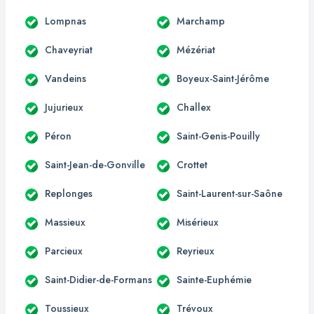
Lompnas
Marchamp
Chaveyriat
Mézériat
Vandeins
Boyeux-Saint-Jérôme
Jujurieux
Challex
Péron
Saint-Genis-Pouilly
Saint-Jean-de-Gonville
Crottet
Replonges
Saint-Laurent-sur-Saône
Massieux
Misérieux
Parcieux
Reyrieux
Saint-Didier-de-Formans
Sainte-Euphémie
Toussieux
Trévoux