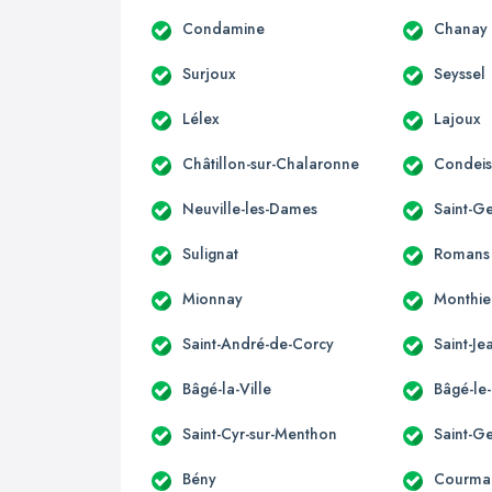
Condamine
Chanay
Surjoux
Seyssel
Lélex
Lajoux
Châtillon-sur-Chalaronne
Condeis
Neuville-les-Dames
Saint-G
Sulignat
Romans
Mionnay
Monthie
Saint-André-de-Corcy
Saint-J
Bâgé-la-Ville
Bâgé-le
Saint-Cyr-sur-Menthon
Saint-G
Bény
Courma