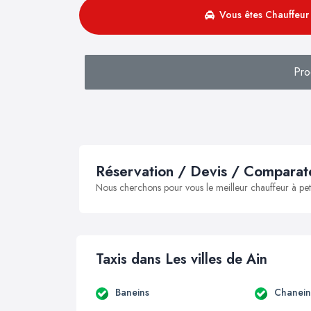
Vous êtes Chauffeur 
Pro
Réservation / Devis / Comparate
Nous cherchons pour vous le meilleur chauffeur à peti
Taxis dans Les villes de Ain
Baneins
Chanein