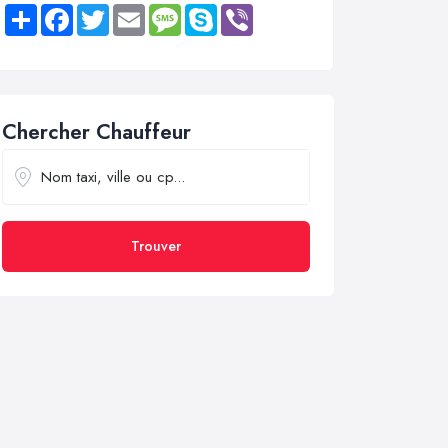
Share
Facebook
Twitter
Email
Message
Skype
Viber
Chercher Chauffeur
Trouver