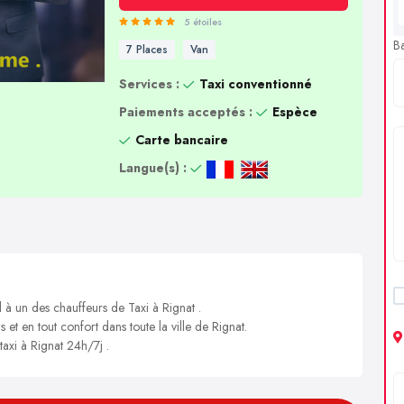
5 étoiles
B
7 Places
Van
Services :
Taxi conventionné
Paiements acceptés :
Espèce
Carte bancaire
Langue(s) :
 à un des chauffeurs de Taxi à Rignat .
 et en tout confort dans toute la ville de Rignat.
taxi à Rignat 24h/7j .