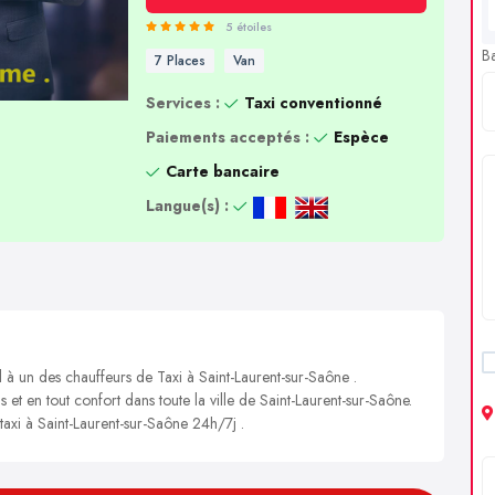
5 étoiles
B
7 Places
Van
Services :
Taxi conventionné
Paiements acceptés :
Espèce
Carte bancaire
Langue(s) :
l à un des chauffeurs de Taxi à Saint-Laurent-sur-Saône .
s et en tout confort dans toute la ville de Saint-Laurent-sur-Saône.
 taxi à Saint-Laurent-sur-Saône 24h/7j .