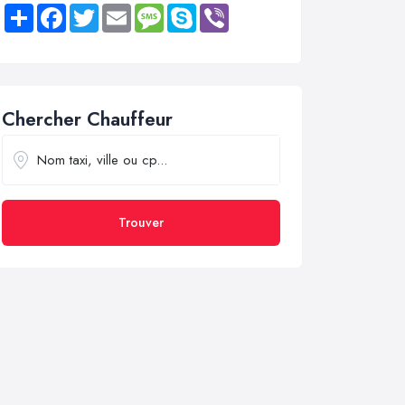
Share
Facebook
Twitter
Email
Message
Skype
Viber
Chercher Chauffeur
Trouver