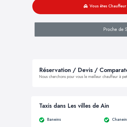
Vous êtes Chauffeur 
Proche de S
Réservation / Devis / Comparate
Nous cherchons pour vous le meilleur chauffeur à peti
Taxis dans Les villes de Ain
Baneins
Chanein