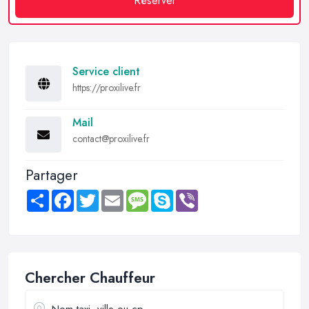
Réserver
Service client
https://proxilive.fr
Mail
contact@proxilive.fr
Partager
Share
Facebook
Twitter
Email
Message
Skype
Viber
Chercher Chauffeur