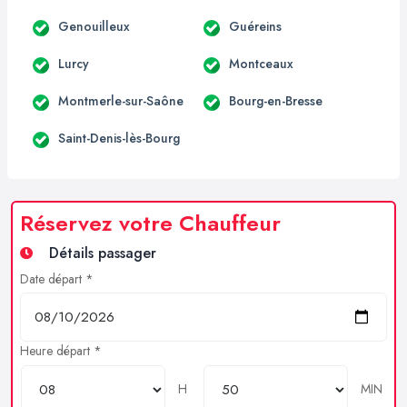
Genouilleux
Guéreins
Lurcy
Montceaux
Montmerle-sur-Saône
Bourg-en-Bresse
Saint-Denis-lès-Bourg
Réservez votre Chauffeur
Détails passager
Date départ *
Heure départ *
H
MIN