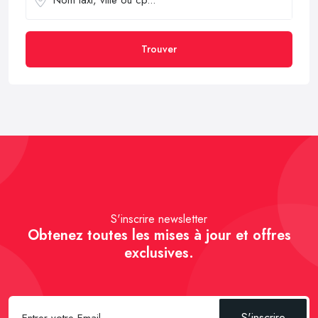
Trouver
S'inscrire newsletter
Obtenez toutes les mises à jour et offres
exclusives.
S'inscrire