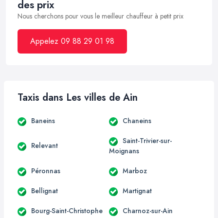
des prix
Nous cherchons pour vous le meilleur chauffeur à petit prix
Appelez 09 88 29 01 98
Taxis dans Les villes de Ain
Baneins
Chaneins
Saint-Trivier-sur-
Relevant
Moignans
Péronnas
Marboz
Bellignat
Martignat
Bourg-Saint-Christophe
Charnoz-sur-Ain