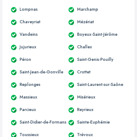
Lompnas
Marchamp
Chaveyriat
Mézériat
Vandeins
Boyeux-Saint-Jérôme
Jujurieux
Challex
Péron
Saint-Genis-Pouilly
Saint-Jean-de-Gonville
Crottet
Replonges
Saint-Laurent-sur-Saône
Massieux
Misérieux
Parcieux
Reyrieux
Saint-Didier-de-Formans
Sainte-Euphémie
Toussieux
Trévoux