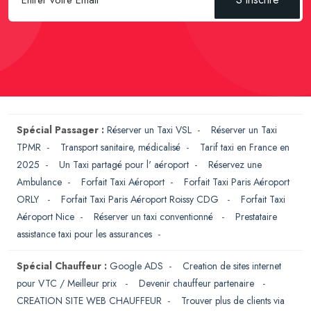
Spécial Passager :
Réserver un Taxi VSL
-
Réserver un Taxi
TPMR
-
Transport sanitaire, médicalisé
-
Tarif taxi en France en
2025
-
Un Taxi partagé pour l' aéroport
-
Réservez une
Ambulance
-
Forfait Taxi Aéroport
-
Forfait Taxi Paris Aéroport
ORLY
-
Forfait Taxi Paris Aéroport Roissy CDG
-
Forfait Taxi
Aéroport Nice
-
Réserver un taxi conventionné
-
Prestataire
assistance taxi pour les assurances
-
Spécial Chauffeur :
Google ADS
-
Creation de sites internet
pour VTC / Meilleur prix
-
Devenir chauffeur partenaire
-
CREATION SITE WEB CHAUFFEUR
-
Trouver plus de clients via