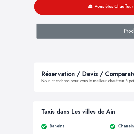
Vous êtes Chauffeur 
Proc
Réservation / Devis / Comparate
Nous cherchons pour vous le meilleur chauffeur à peti
Taxis dans Les villes de Ain
Baneins
Chanein