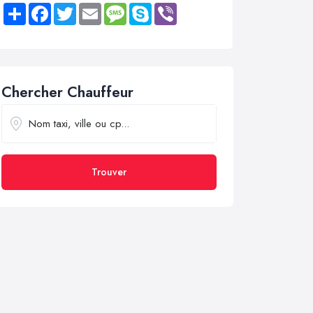
Share
Facebook
Twitter
Email
Message
Skype
Viber
Chercher Chauffeur
Trouver