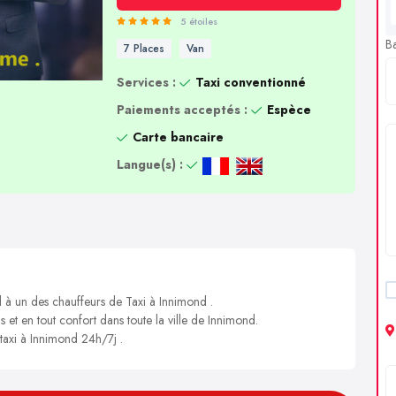
5 étoiles
B
7 Places
Van
Services :
Taxi conventionné
Paiements acceptés :
Espèce
Carte bancaire
Langue(s) :
l à un des chauffeurs de Taxi à Innimond .
s et en tout confort dans toute la ville de Innimond.
 taxi à Innimond 24h/7j .