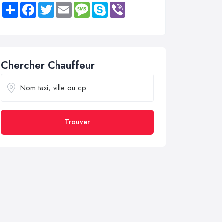
Share
Facebook
Twitter
Email
Message
Skype
Viber
Chercher Chauffeur
Trouver