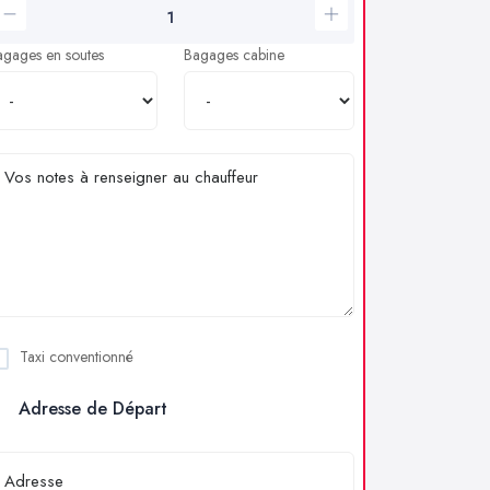
agages en soutes
Bagages cabine
Taxi conventionné
Adresse de Départ