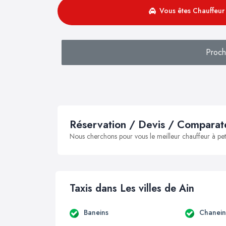
Vous êtes Chauffeur 
Proch
Réservation / Devis / Comparate
Nous cherchons pour vous le meilleur chauffeur à peti
Taxis dans Les villes de Ain
Baneins
Chanein