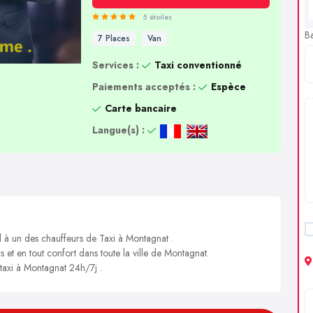
5 étoiles
B
7 Places
Van
Services :
Taxi conventionné
Paiements acceptés :
Espèce
Carte bancaire
Langue(s) :
l à un des chauffeurs de Taxi à Montagnat .
s et en tout confort dans toute la ville de Montagnat.
 taxi à Montagnat 24h/7j .