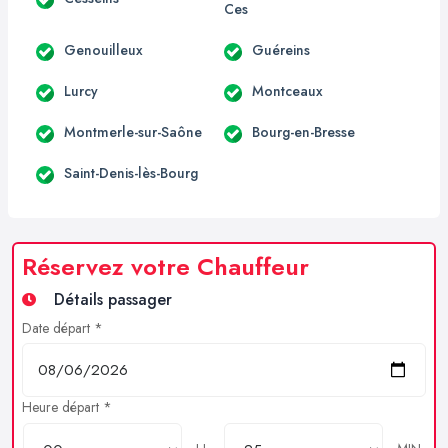
Ces
Genouilleux
Guéreins
Lurcy
Montceaux
Montmerle-sur-Saône
Bourg-en-Bresse
Saint-Denis-lès-Bourg
Réservez votre Chauffeur
Détails passager
Date départ *
Heure départ *