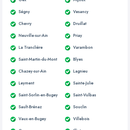
Ségny
Vesancy
Chevry
Druillat
Neuville-sur-Ain
Priay
La Tranclière
Varambon
Saint-Martin-du-Mont
Blyes
Chazey-sur-Ain
Lagnieu
Leyment
Sainte-Julie
Saint-Sorlin-en-Bugey
Saint-Vulbas
Sault-Brénaz
Souclin
Vaux-en-Bugey
Villebois