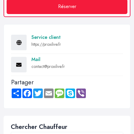
Réserver
Service client
https://proxilive.fr
Mail
contact@proxilive.fr
Partager
Share
Facebook
Twitter
Email
Message
Skype
Viber
Chercher Chauffeur