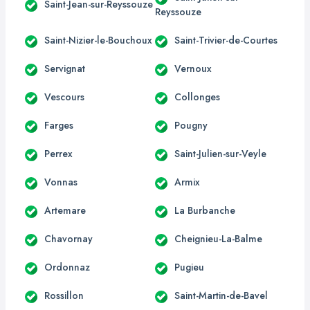
Saint-Jean-sur-Reyssouze
Reyssouze
Saint-Nizier-le-Bouchoux
Saint-Trivier-de-Courtes
Servignat
Vernoux
Vescours
Collonges
Farges
Pougny
Perrex
Saint-Julien-sur-Veyle
Vonnas
Armix
Artemare
La Burbanche
Chavornay
Cheignieu-La-Balme
Ordonnaz
Pugieu
Rossillon
Saint-Martin-de-Bavel