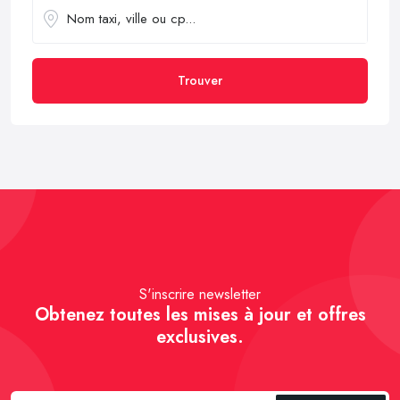
Trouver
S'inscrire newsletter
Obtenez toutes les mises à jour et offres
exclusives.