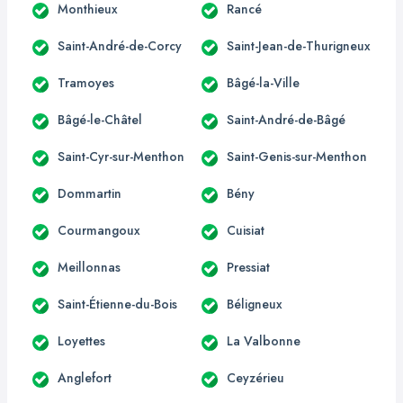
Monthieux
Rancé
Saint-André-de-Corcy
Saint-Jean-de-Thurigneux
Tramoyes
Bâgé-la-Ville
Bâgé-le-Châtel
Saint-André-de-Bâgé
Saint-Cyr-sur-Menthon
Saint-Genis-sur-Menthon
Dommartin
Bény
Courmangoux
Cuisiat
Meillonnas
Pressiat
Saint-Étienne-du-Bois
Béligneux
Loyettes
La Valbonne
Anglefort
Ceyzérieu