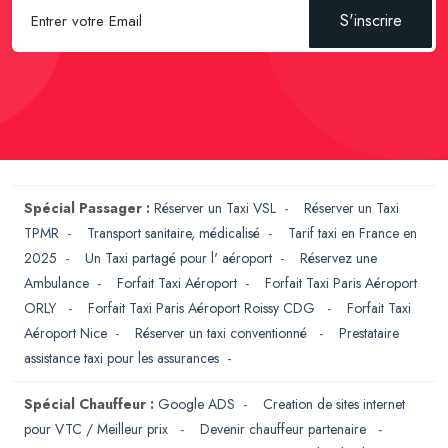
S'inscrire
Spécial Passager :
Réserver un Taxi VSL
-
Réserver un Taxi
TPMR
-
Transport sanitaire, médicalisé
-
Tarif taxi en France en
2025
-
Un Taxi partagé pour l' aéroport
-
Réservez une
Ambulance
-
Forfait Taxi Aéroport
-
Forfait Taxi Paris Aéroport
ORLY
-
Forfait Taxi Paris Aéroport Roissy CDG
-
Forfait Taxi
Aéroport Nice
-
Réserver un taxi conventionné
-
Prestataire
assistance taxi pour les assurances
-
Spécial Chauffeur :
Google ADS
-
Creation de sites internet
pour VTC / Meilleur prix
-
Devenir chauffeur partenaire
-