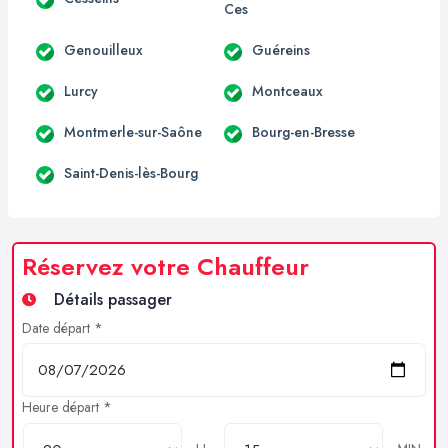
Ces
Genouilleux
Guéreins
Lurcy
Montceaux
Montmerle-sur-Saône
Bourg-en-Bresse
Saint-Denis-lès-Bourg
Réservez votre Chauffeur
Détails passager
Date départ *
Heure départ *