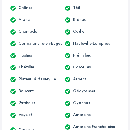
Chânes
Thil
Aranc
Brénod
Champdor
Corlier
Cormaranche-en-Bugey
Hauteville-Lompnes
Hostias
Prémillieu
Thézillieu
Corcelles
Plateau d'Hauteville
Arbent
Bouvent
Géovreisset
Groissiat
Oyonnax
Veyziat
Amareins
Amareins Francheleins
Cesseins