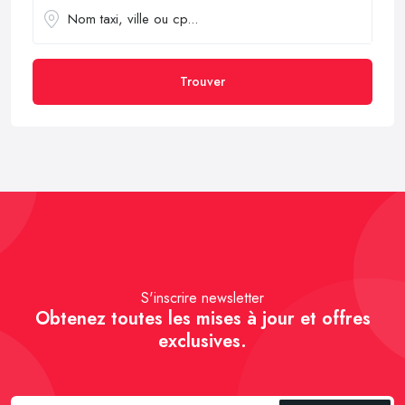
Trouver
S'inscrire newsletter
Obtenez toutes les mises à jour et offres
exclusives.