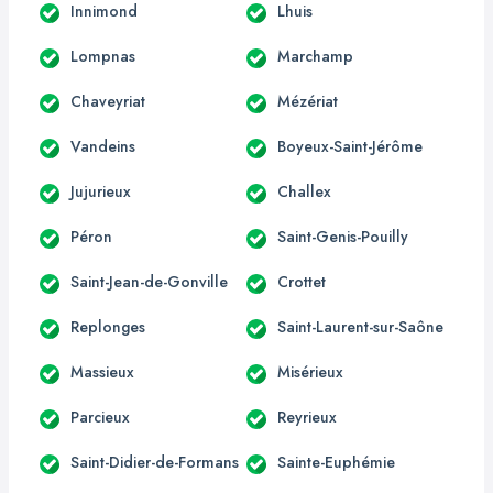
Innimond
Lhuis
Lompnas
Marchamp
Chaveyriat
Mézériat
Vandeins
Boyeux-Saint-Jérôme
Jujurieux
Challex
Péron
Saint-Genis-Pouilly
Saint-Jean-de-Gonville
Crottet
Replonges
Saint-Laurent-sur-Saône
Massieux
Misérieux
Parcieux
Reyrieux
Saint-Didier-de-Formans
Sainte-Euphémie