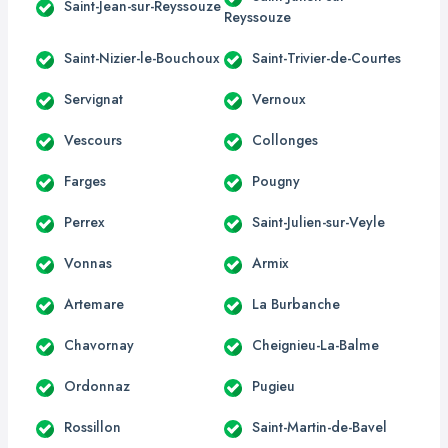
Saint-Jean-sur-Reyssouze
Reyssouze
Saint-Nizier-le-Bouchoux
Saint-Trivier-de-Courtes
Servignat
Vernoux
Vescours
Collonges
Farges
Pougny
Perrex
Saint-Julien-sur-Veyle
Vonnas
Armix
Artemare
La Burbanche
Chavornay
Cheignieu-La-Balme
Ordonnaz
Pugieu
Rossillon
Saint-Martin-de-Bavel