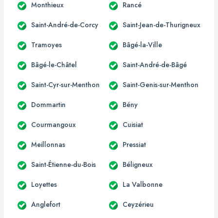
Monthieux
Rancé
Saint-André-de-Corcy
Saint-Jean-de-Thurigneux
Tramoyes
Bâgé-la-Ville
Bâgé-le-Châtel
Saint-André-de-Bâgé
Saint-Cyr-sur-Menthon
Saint-Genis-sur-Menthon
Dommartin
Bény
Courmangoux
Cuisiat
Meillonnas
Pressiat
Saint-Étienne-du-Bois
Béligneux
Loyettes
La Valbonne
Anglefort
Ceyzérieu