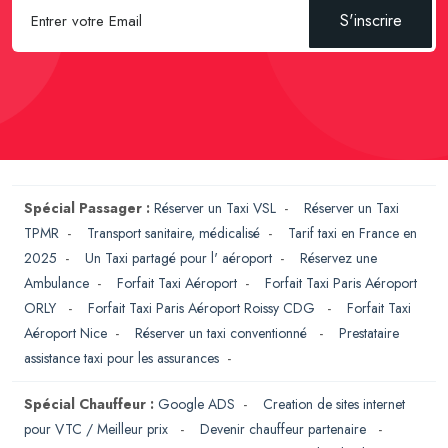
S'inscrire
Spécial Passager :
Réserver un Taxi VSL
-
Réserver un Taxi
TPMR
-
Transport sanitaire, médicalisé
-
Tarif taxi en France en
2025
-
Un Taxi partagé pour l' aéroport
-
Réservez une
Ambulance
-
Forfait Taxi Aéroport
-
Forfait Taxi Paris Aéroport
ORLY
-
Forfait Taxi Paris Aéroport Roissy CDG
-
Forfait Taxi
Aéroport Nice
-
Réserver un taxi conventionné
-
Prestataire
assistance taxi pour les assurances
-
Spécial Chauffeur :
Google ADS
-
Creation de sites internet
pour VTC / Meilleur prix
-
Devenir chauffeur partenaire
-