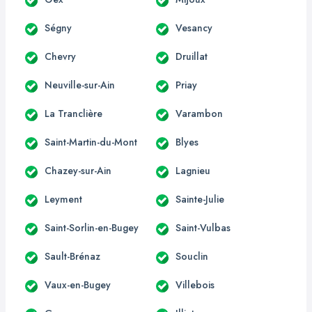
Ségny
Vesancy
Chevry
Druillat
Neuville-sur-Ain
Priay
La Tranclière
Varambon
Saint-Martin-du-Mont
Blyes
Chazey-sur-Ain
Lagnieu
Leyment
Sainte-Julie
Saint-Sorlin-en-Bugey
Saint-Vulbas
Sault-Brénaz
Souclin
Vaux-en-Bugey
Villebois