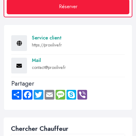
Réserver
Service client
https://proxilive.fr
Mail
contact@proxilive.fr
Partager
Share
Facebook
Twitter
Email
Message
Skype
Viber
Chercher Chauffeur