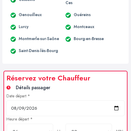
Ces
Genouilleux
Guéreins
Lurcy
Montceaux
Montmerle-sur-Saône
Bourg-en-Bresse
Saint-Denis-lès-Bourg
Réservez votre Chauffeur
Détails passager
Date départ *
Heure départ *