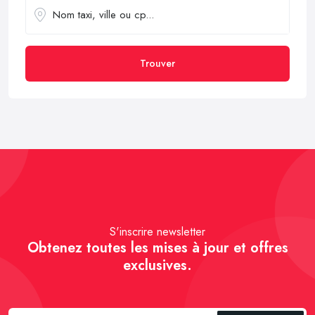
Trouver
S'inscrire newsletter
Obtenez toutes les mises à jour et offres
exclusives.