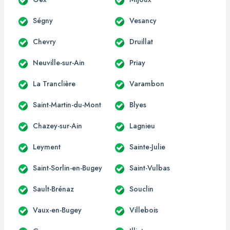
Ségny
Vesancy
Chevry
Druillat
Neuville-sur-Ain
Priay
La Tranclière
Varambon
Saint-Martin-du-Mont
Blyes
Chazey-sur-Ain
Lagnieu
Leyment
Sainte-Julie
Saint-Sorlin-en-Bugey
Saint-Vulbas
Sault-Brénaz
Souclin
Vaux-en-Bugey
Villebois