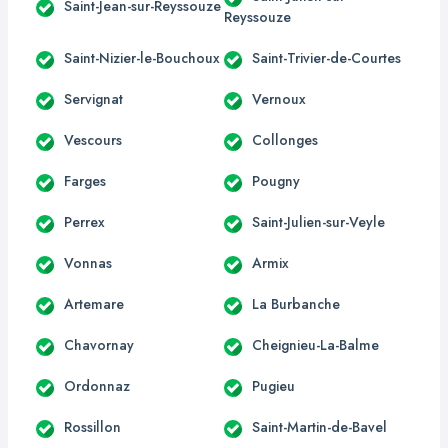
Saint-Jean-sur-Reyssouze
Reyssouze
Saint-Nizier-le-Bouchoux
Saint-Trivier-de-Courtes
Servignat
Vernoux
Vescours
Collonges
Farges
Pougny
Perrex
Saint-Julien-sur-Veyle
Vonnas
Armix
Artemare
La Burbanche
Chavornay
Cheignieu-La-Balme
Ordonnaz
Pugieu
Rossillon
Saint-Martin-de-Bavel