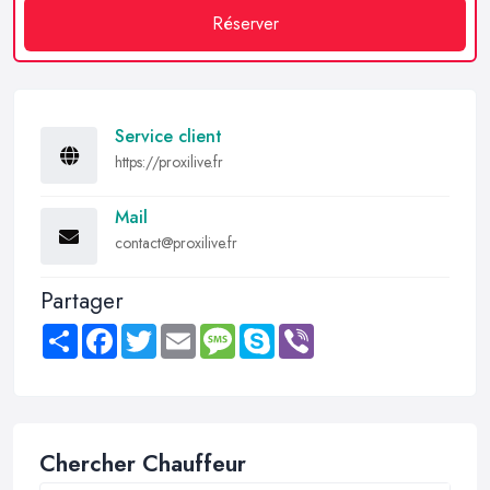
Réserver
Service client
https://proxilive.fr
Mail
contact@proxilive.fr
Partager
Share
Facebook
Twitter
Email
Message
Skype
Viber
Chercher Chauffeur