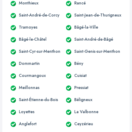
Monthieux
Rancé
Saint-André-de-Corcy
Saint-Jean-de-Thurigneux
Tramoyes
Bâgé-la-Ville
Bâgé-le-Châtel
Saint-André-de-Bâgé
Saint-Cyr-sur-Menthon
Saint-Genis-sur-Menthon
Dommartin
Bény
Courmangoux
Cuisiat
Meillonnas
Pressiat
Saint-Étienne-du-Bois
Béligneux
Loyettes
La Valbonne
Anglefort
Ceyzérieu