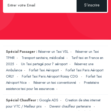
S'inscrire
Spécial Passager :
Réserver un Taxi VSL
-
Réserver un Taxi
TPMR
-
Transport sanitaire, médicalisé
-
Tarif taxi en France en
2025
-
Un Taxi partagé pour l' aéroport
-
Réservez une
Ambulance
-
Forfait Taxi Aéroport
-
Forfait Taxi Paris Aéroport
ORLY
-
Forfait Taxi Paris Aéroport Roissy CDG
-
Forfait Taxi
Aéroport Nice
-
Réserver un taxi conventionné
-
Prestataire
assistance taxi pour les assurances
-
Spécial Chauffeur :
Google ADS
-
Creation de sites internet
pour VTC / Meilleur prix
-
Devenir chauffeur partenaire
-