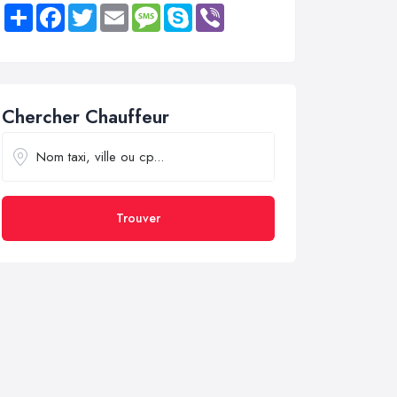
Share
Facebook
Twitter
Email
Message
Skype
Viber
Chercher Chauffeur
Trouver