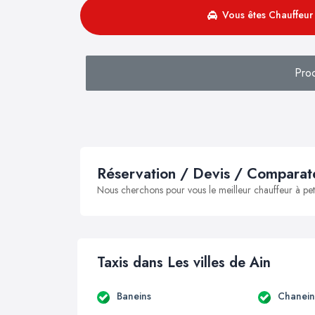
Vous êtes Chauffeur 
Pro
Réservation / Devis / Comparate
Nous cherchons pour vous le meilleur chauffeur à peti
Taxis dans Les villes de Ain
Baneins
Chanein