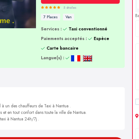
5 étoiles
B
7 Places
Van
Services :
Taxi conventionné
Paiements acceptés :
Espèce
Carte bancaire
Langue(s) :
l à un des chauffeurs de Taxi à Nantua .
s et en tout confort dans toute la ville de Nantua.
 taxi à Nantua 24h/7j .