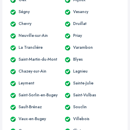
Ségny
Vesancy
Chevry
Druillat
Neuville-sur-Ain
Priay
La Tranclière
Varambon
Saint-Martin-du-Mont
Blyes
Chazey-sur-Ain
Lagnieu
Leyment
Sainte-Julie
Saint-Sorlin-en-Bugey
Saint-Vulbas
Sault-Brénaz
Souclin
Vaux-en-Bugey
Villebois