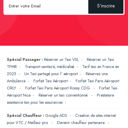
S'inscrire
Spécial Passager :
Réserver un Taxi VSL
-
Réserver un Taxi
TPMR
-
Transport sanitaire, médicalisé
-
Tarif taxi en France en
2025
-
Un Taxi partagé pour l' aéroport
-
Réservez une
Ambulance
-
Forfait Taxi Aéroport
-
Forfait Taxi Paris Aéroport
ORLY
-
Forfait Taxi Paris Aéroport Roissy CDG
-
Forfait Taxi
Aéroport Nice
-
Réserver un taxi conventionné
-
Prestataire
assistance taxi pour les assurances
-
Spécial Chauffeur :
Google ADS
-
Creation de sites internet
pour VTC / Meilleur prix
-
Devenir chauffeur partenaire
-