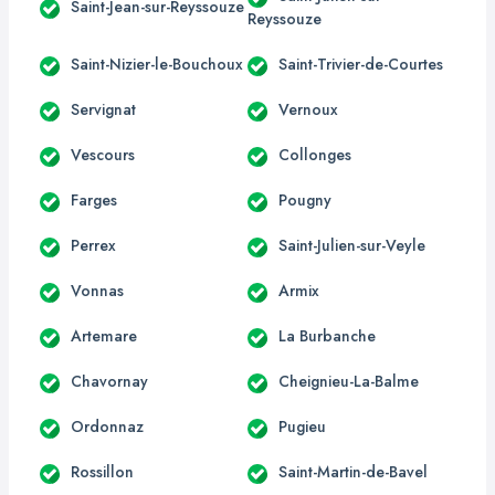
Saint-Jean-sur-Reyssouze
Reyssouze
Saint-Nizier-le-Bouchoux
Saint-Trivier-de-Courtes
Servignat
Vernoux
Vescours
Collonges
Farges
Pougny
Perrex
Saint-Julien-sur-Veyle
Vonnas
Armix
Artemare
La Burbanche
Chavornay
Cheignieu-La-Balme
Ordonnaz
Pugieu
Rossillon
Saint-Martin-de-Bavel