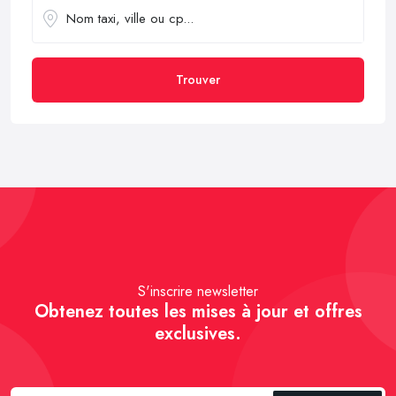
Trouver
S'inscrire newsletter
Obtenez toutes les mises à jour et offres
exclusives.