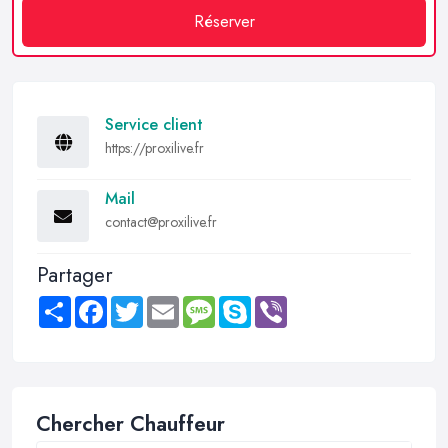
Réserver
Service client
https://proxilive.fr
Mail
contact@proxilive.fr
Partager
Share
Facebook
Twitter
Email
Message
Skype
Viber
Chercher Chauffeur