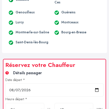
Ces
Genouilleux
Guéreins
Lurcy
Montceaux
Montmerle-sur-Saône
Bourg-en-Bresse
Saint-Denis-lès-Bourg
Réservez votre Chauffeur
Détails passager
Date départ *
Heure départ *