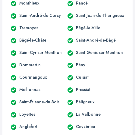
Monthieux
Rancé
Saint-André-de-Corcy
Saint-Jean-de-Thurigneux
Tramoyes
Bâgé-la-Ville
Bâgé-le-Châtel
Saint-André-de-Bâgé
Saint-Cyr-sur-Menthon
Saint-Genis-sur-Menthon
Dommartin
Bény
Courmangoux
Cuisiat
Meillonnas
Pressiat
Saint-Étienne-du-Bois
Béligneux
Loyettes
La Valbonne
Anglefort
Ceyzérieu