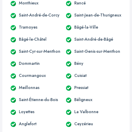
Monthieux
Rancé
Saint-André-de-Corcy
Saint-Jean-de-Thurigneux
Tramoyes
Bâgé-la-Ville
Bâgé-le-Châtel
Saint-André-de-Bâgé
Saint-Cyr-sur-Menthon
Saint-Genis-sur-Menthon
Dommartin
Bény
Courmangoux
Cuisiat
Meillonnas
Pressiat
Saint-Étienne-du-Bois
Béligneux
Loyettes
La Valbonne
Anglefort
Ceyzérieu