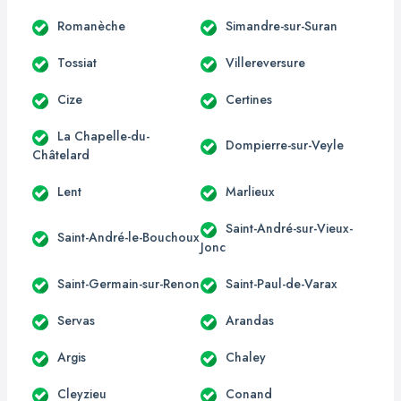
Romanèche
Simandre-sur-Suran
Tossiat
Villereversure
Cize
Certines
La Chapelle-du-
Dompierre-sur-Veyle
Châtelard
Lent
Marlieux
Saint-André-sur-Vieux-
Saint-André-le-Bouchoux
Jonc
Saint-Germain-sur-Renon
Saint-Paul-de-Varax
Servas
Arandas
Argis
Chaley
Cleyzieu
Conand