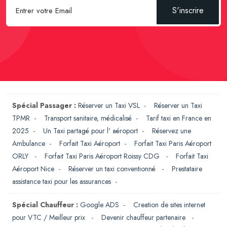
S'inscrire
Spécial Passager :
Réserver un Taxi VSL
-
Réserver un Taxi
TPMR
-
Transport sanitaire, médicalisé
-
Tarif taxi en France en
2025
-
Un Taxi partagé pour l' aéroport
-
Réservez une
Ambulance
-
Forfait Taxi Aéroport
-
Forfait Taxi Paris Aéroport
ORLY
-
Forfait Taxi Paris Aéroport Roissy CDG
-
Forfait Taxi
Aéroport Nice
-
Réserver un taxi conventionné
-
Prestataire
assistance taxi pour les assurances
-
Spécial Chauffeur :
Google ADS
-
Creation de sites internet
pour VTC / Meilleur prix
-
Devenir chauffeur partenaire
-