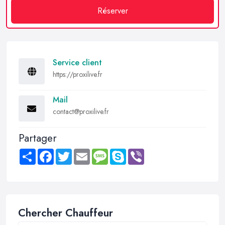
Réserver
Service client
https://proxilive.fr
Mail
contact@proxilive.fr
Partager
Share
Facebook
Twitter
Email
Message
Skype
Viber
Chercher Chauffeur