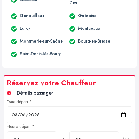
Ces
Genouilleux
Guéreins
Lurcy
Montceaux
Montmerle-sur-Saône
Bourg-en-Bresse
Saint-Denis-lès-Bourg
Réservez votre Chauffeur
Détails passager
Date départ *
Heure départ *