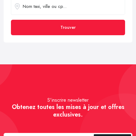
Trouver
S'inscrire newsletter
Obtenez toutes les mises à jour et offres
exclusives.