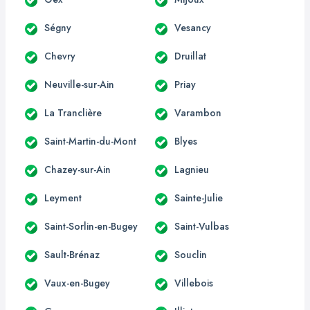
Ségny
Vesancy
Chevry
Druillat
Neuville-sur-Ain
Priay
La Tranclière
Varambon
Saint-Martin-du-Mont
Blyes
Chazey-sur-Ain
Lagnieu
Leyment
Sainte-Julie
Saint-Sorlin-en-Bugey
Saint-Vulbas
Sault-Brénaz
Souclin
Vaux-en-Bugey
Villebois