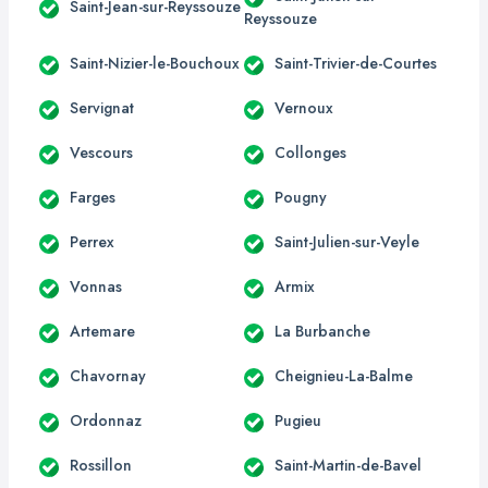
Saint-Jean-sur-Reyssouze
Reyssouze
Saint-Nizier-le-Bouchoux
Saint-Trivier-de-Courtes
Servignat
Vernoux
Vescours
Collonges
Farges
Pougny
Perrex
Saint-Julien-sur-Veyle
Vonnas
Armix
Artemare
La Burbanche
Chavornay
Cheignieu-La-Balme
Ordonnaz
Pugieu
Rossillon
Saint-Martin-de-Bavel