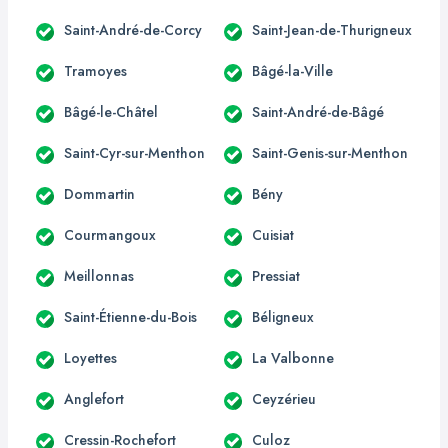
Saint-André-de-Corcy
Saint-Jean-de-Thurigneux
Tramoyes
Bâgé-la-Ville
Bâgé-le-Châtel
Saint-André-de-Bâgé
Saint-Cyr-sur-Menthon
Saint-Genis-sur-Menthon
Dommartin
Bény
Courmangoux
Cuisiat
Meillonnas
Pressiat
Saint-Étienne-du-Bois
Béligneux
Loyettes
La Valbonne
Anglefort
Ceyzérieu
Cressin-Rochefort
Culoz