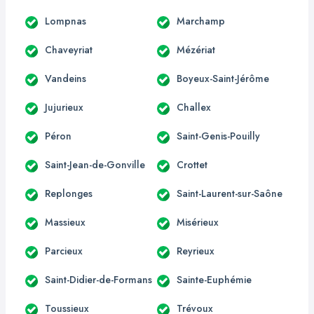
Lompnas
Marchamp
Chaveyriat
Mézériat
Vandeins
Boyeux-Saint-Jérôme
Jujurieux
Challex
Péron
Saint-Genis-Pouilly
Saint-Jean-de-Gonville
Crottet
Replonges
Saint-Laurent-sur-Saône
Massieux
Misérieux
Parcieux
Reyrieux
Saint-Didier-de-Formans
Sainte-Euphémie
Toussieux
Trévoux