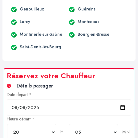
Genouilleux
Guéreins
Lurcy
Montceaux
Montmerle-sur-Saône
Bourg-en-Bresse
Saint-Denis-lès-Bourg
Réservez votre Chauffeur
Détails passager
Date départ *
Heure départ *
H
MIN