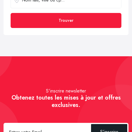
Trouver
S'inscrire newsletter
Obtenez toutes les mises à jour et offres
exclusives.
S'inscrire