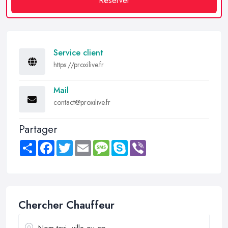
Réserver
Service client
https://proxilive.fr
Mail
contact@proxilive.fr
Partager
Share
Facebook
Twitter
Email
Message
Skype
Viber
Chercher Chauffeur