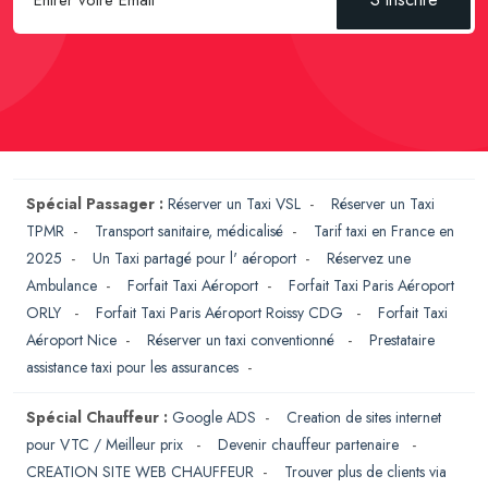
Spécial Passager :
Réserver un Taxi VSL
-
Réserver un Taxi
TPMR
-
Transport sanitaire, médicalisé
-
Tarif taxi en France en
2025
-
Un Taxi partagé pour l' aéroport
-
Réservez une
Ambulance
-
Forfait Taxi Aéroport
-
Forfait Taxi Paris Aéroport
ORLY
-
Forfait Taxi Paris Aéroport Roissy CDG
-
Forfait Taxi
Aéroport Nice
-
Réserver un taxi conventionné
-
Prestataire
assistance taxi pour les assurances
-
Spécial Chauffeur :
Google ADS
-
Creation de sites internet
pour VTC / Meilleur prix
-
Devenir chauffeur partenaire
-
CREATION SITE WEB CHAUFFEUR
-
Trouver plus de clients via