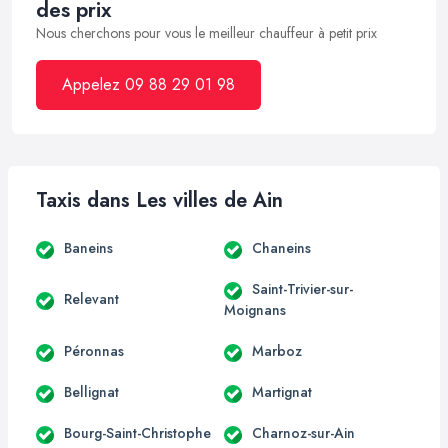
des prix
Nous cherchons pour vous le meilleur chauffeur à petit prix
Appelez 09 88 29 01 98
Taxis dans Les villes de Ain
Baneins
Chaneins
Saint-Trivier-sur-
Relevant
Moignans
Péronnas
Marboz
Bellignat
Martignat
Bourg-Saint-Christophe
Charnoz-sur-Ain