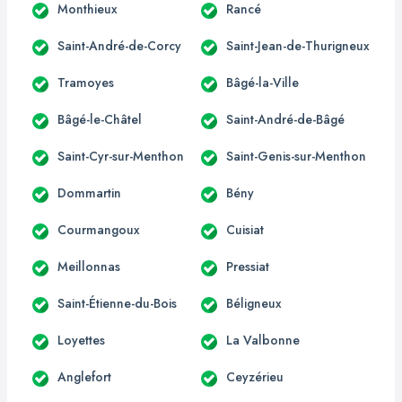
Monthieux
Rancé
Saint-André-de-Corcy
Saint-Jean-de-Thurigneux
Tramoyes
Bâgé-la-Ville
Bâgé-le-Châtel
Saint-André-de-Bâgé
Saint-Cyr-sur-Menthon
Saint-Genis-sur-Menthon
Dommartin
Bény
Courmangoux
Cuisiat
Meillonnas
Pressiat
Saint-Étienne-du-Bois
Béligneux
Loyettes
La Valbonne
Anglefort
Ceyzérieu