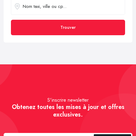
Trouver
S'inscrire newsletter
Obtenez toutes les mises à jour et offres
exclusives.