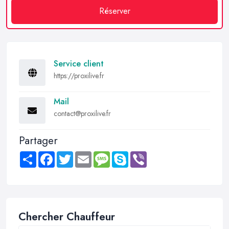
Réserver
Service client
https://proxilive.fr
Mail
contact@proxilive.fr
Partager
Share
Facebook
Twitter
Email
Message
Skype
Viber
Chercher Chauffeur