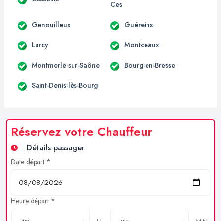
Ces
Genouilleux
Guéreins
Lurcy
Montceaux
Montmerle-sur-Saône
Bourg-en-Bresse
Saint-Denis-lès-Bourg
Réservez votre Chauffeur
Détails passager
Date départ *
Heure départ *