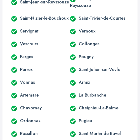
Saint-Jean-sur-Reyssouze
Reyssouze
Saint-Nizier-le-Bouchoux
Saint-Trivier-de-Courtes
Servignat
Vernoux
Vescours
Collonges
Farges
Pougny
Perrex
Saint-Julien-sur-Veyle
Vonnas
Armix
Artemare
La Burbanche
Chavornay
Cheignieu-La-Balme
Ordonnaz
Pugieu
Rossillon
Saint-Martin-de-Bavel