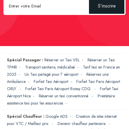
S'inscrire
Spécial Passager :
Réserver un Taxi VSL
-
Réserver un Taxi
TPMR
-
Transport sanitaire, médicalisé
-
Tarif taxi en France en
2025
-
Un Taxi partagé pour l' aéroport
-
Réservez une
Ambulance
-
Forfait Taxi Aéroport
-
Forfait Taxi Paris Aéroport
ORLY
-
Forfait Taxi Paris Aéroport Roissy CDG
-
Forfait Taxi
Aéroport Nice
-
Réserver un taxi conventionné
-
Prestataire
assistance taxi pour les assurances
-
Spécial Chauffeur :
Google ADS
-
Creation de sites internet
pour VTC / Meilleur prix
-
Devenir chauffeur partenaire
-