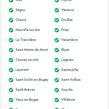
Ségny
Vesancy
Chevry
Druillat
Neuville-sur-Ain
Priay
La Tranclière
Varambon
Saint-Martin-du-Mont
Blyes
Chazey-sur-Ain
Lagnieu
Leyment
Sainte-Julie
Saint-Sorlin-en-Bugey
Saint-Vulbas
Sault-Brénaz
Souclin
Vaux-en-Bugey
Villebois