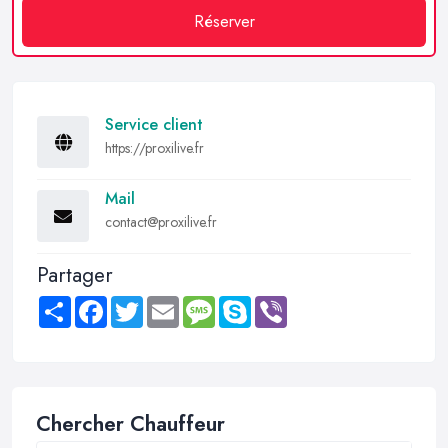
Réserver
Service client
https://proxilive.fr
Mail
contact@proxilive.fr
Partager
Share
Facebook
Twitter
Email
Message
Skype
Viber
Chercher Chauffeur