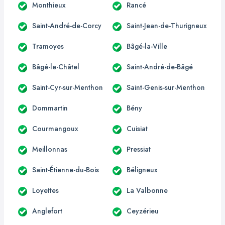
Monthieux
Rancé
Saint-André-de-Corcy
Saint-Jean-de-Thurigneux
Tramoyes
Bâgé-la-Ville
Bâgé-le-Châtel
Saint-André-de-Bâgé
Saint-Cyr-sur-Menthon
Saint-Genis-sur-Menthon
Dommartin
Bény
Courmangoux
Cuisiat
Meillonnas
Pressiat
Saint-Étienne-du-Bois
Béligneux
Loyettes
La Valbonne
Anglefort
Ceyzérieu