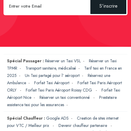
S'inscrire
Spécial Passager :
Réserver un Taxi VSL
-
Réserver un Taxi
TPMR
-
Transport sanitaire, médicalisé
-
Tarif taxi en France en
2025
-
Un Taxi partagé pour l' aéroport
-
Réservez une
Ambulance
-
Forfait Taxi Aéroport
-
Forfait Taxi Paris Aéroport
ORLY
-
Forfait Taxi Paris Aéroport Roissy CDG
-
Forfait Taxi
Aéroport Nice
-
Réserver un taxi conventionné
-
Prestataire
assistance taxi pour les assurances
-
Spécial Chauffeur :
Google ADS
-
Creation de sites internet
pour VTC / Meilleur prix
-
Devenir chauffeur partenaire
-