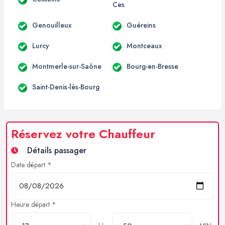
Ces
Genouilleux
Guéreins
Lurcy
Montceaux
Montmerle-sur-Saône
Bourg-en-Bresse
Saint-Denis-lès-Bourg
Réservez votre Chauffeur
Détails passager
Date départ *
Heure départ *