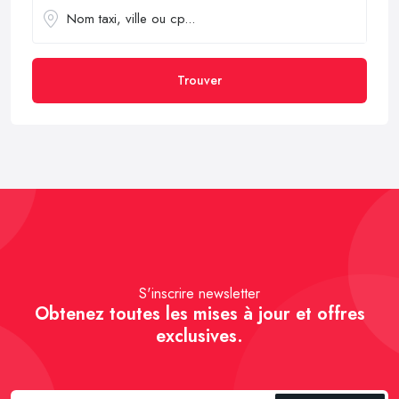
Trouver
S'inscrire newsletter
Obtenez toutes les mises à jour et offres
exclusives.