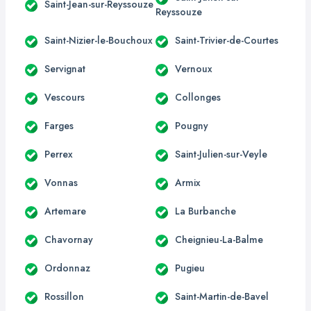
Saint-Jean-sur-Reyssouze
Reyssouze
Saint-Nizier-le-Bouchoux
Saint-Trivier-de-Courtes
Servignat
Vernoux
Vescours
Collonges
Farges
Pougny
Perrex
Saint-Julien-sur-Veyle
Vonnas
Armix
Artemare
La Burbanche
Chavornay
Cheignieu-La-Balme
Ordonnaz
Pugieu
Rossillon
Saint-Martin-de-Bavel