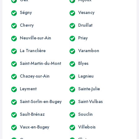
Ségny
Vesancy
Chevry
Druillat
Neuville-sur-Ain
Priay
La Tranclière
Varambon
Saint-Martin-du-Mont
Blyes
Chazey-sur-Ain
Lagnieu
Leyment
Sainte-Julie
Saint-Sorlin-en-Bugey
Saint-Vulbas
Sault-Brénaz
Souclin
Vaux-en-Bugey
Villebois