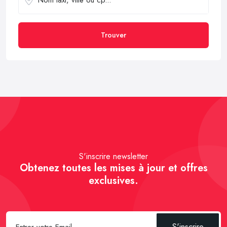
Trouver
S'inscrire newsletter
Obtenez toutes les mises à jour et offres
exclusives.
S'inscrire