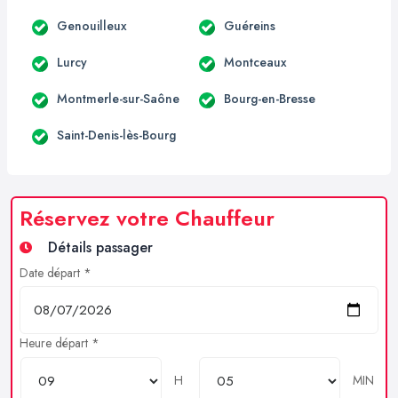
Genouilleux
Guéreins
Lurcy
Montceaux
Montmerle-sur-Saône
Bourg-en-Bresse
Saint-Denis-lès-Bourg
Réservez votre Chauffeur
Détails passager
Date départ *
Heure départ *
H
MIN