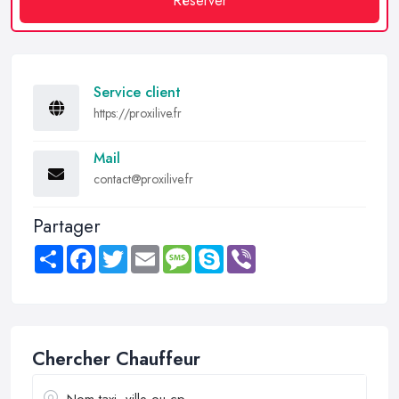
Réserver
Service client
https://proxilive.fr
Mail
contact@proxilive.fr
Partager
Share
Facebook
Twitter
Email
Message
Skype
Viber
Chercher Chauffeur