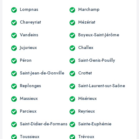
Lompnas
Marchamp
Chaveyriat
Mézériat
Vandeins
Boyeux-Saint-Jérôme
Jujurieux
Challex
Péron
Saint-Genis-Pouilly
Saint-Jean-de-Gonville
Crottet
Replonges
Saint-Laurent-sur-Saône
Massieux
Misérieux
Parcieux
Reyrieux
Saint-Didier-de-Formans
Sainte-Euphémie
Toussieux
Trévoux