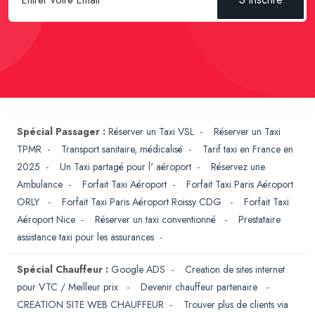
Spécial Passager :
Réserver un Taxi VSL
-
Réserver un Taxi
TPMR
-
Transport sanitaire, médicalisé
-
Tarif taxi en France en
2025
-
Un Taxi partagé pour l' aéroport
-
Réservez une
Ambulance
-
Forfait Taxi Aéroport
-
Forfait Taxi Paris Aéroport
ORLY
-
Forfait Taxi Paris Aéroport Roissy CDG
-
Forfait Taxi
Aéroport Nice
-
Réserver un taxi conventionné
-
Prestataire
assistance taxi pour les assurances
-
Spécial Chauffeur :
Google ADS
-
Creation de sites internet
pour VTC / Meilleur prix
-
Devenir chauffeur partenaire
-
CREATION SITE WEB CHAUFFEUR
-
Trouver plus de clients via