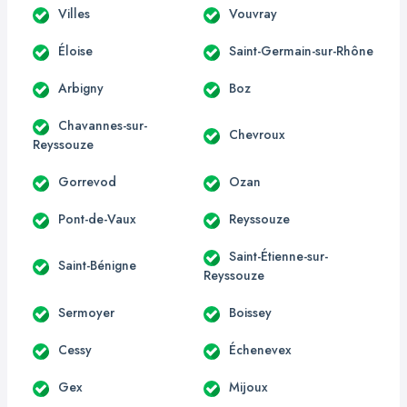
Villes
Vouvray
Éloise
Saint-Germain-sur-Rhône
Arbigny
Boz
Chavannes-sur-
Chevroux
Reyssouze
Gorrevod
Ozan
Pont-de-Vaux
Reyssouze
Saint-Étienne-sur-
Saint-Bénigne
Reyssouze
Sermoyer
Boissey
Cessy
Échenevex
Gex
Mijoux