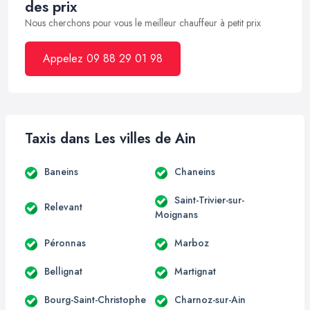
des prix
Nous cherchons pour vous le meilleur chauffeur à petit prix
Appelez 09 88 29 01 98
Taxis dans Les villes de Ain
Baneins
Chaneins
Saint-Trivier-sur-
Relevant
Moignans
Péronnas
Marboz
Bellignat
Martignat
Bourg-Saint-Christophe
Charnoz-sur-Ain