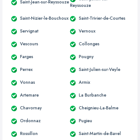
Saint-Jean-sur-Reyssouze
Reyssouze
Saint-Nizier-le-Bouchoux
Saint-Trivier-de-Courtes
Servignat
Vernoux
Vescours
Collonges
Farges
Pougny
Perrex
Saint-Julien-sur-Veyle
Vonnas
Armix
Artemare
La Burbanche
Chavornay
Cheignieu-La-Balme
Ordonnaz
Pugieu
Rossillon
Saint-Martin-de-Bavel