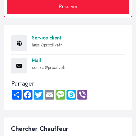
Réserver
Service client
https://proxilive.fr
Mail
contact@proxilive.fr
Partager
Share
Facebook
Twitter
Email
Message
Skype
Viber
Chercher Chauffeur