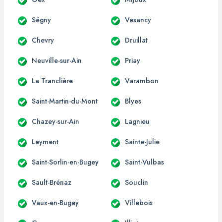
Ségny
Vesancy
Chevry
Druillat
Neuville-sur-Ain
Priay
La Tranclière
Varambon
Saint-Martin-du-Mont
Blyes
Chazey-sur-Ain
Lagnieu
Leyment
Sainte-Julie
Saint-Sorlin-en-Bugey
Saint-Vulbas
Sault-Brénaz
Souclin
Vaux-en-Bugey
Villebois