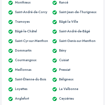
Monthieux
Rancé
Saint-André-de-Corcy
Saint-Jean-de-Thurigneux
Tramoyes
Bâgé-la-Ville
Bâgé-le-Châtel
Saint-André-de-Bâgé
Saint-Cyr-sur-Menthon
Saint-Genis-sur-Menthon
Dommartin
Bény
Courmangoux
Cuisiat
Meillonnas
Pressiat
Saint-Étienne-du-Bois
Béligneux
Loyettes
La Valbonne
Anglefort
Ceyzérieu