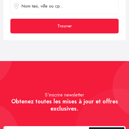
Trouver
S'inscrire newsletter
Obtenez toutes les mises à jour et offres
exclusives.