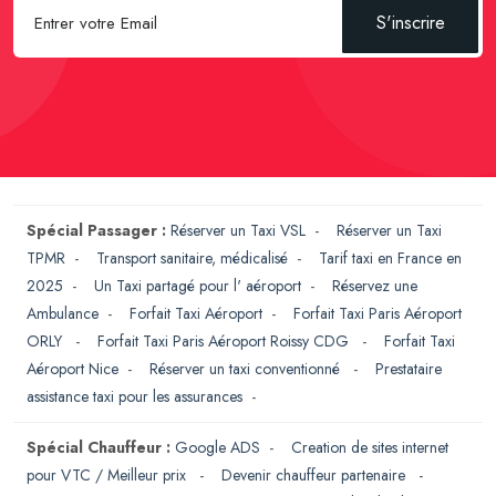
S'inscrire
Spécial Passager :
Réserver un Taxi VSL
-
Réserver un Taxi
TPMR
-
Transport sanitaire, médicalisé
-
Tarif taxi en France en
2025
-
Un Taxi partagé pour l' aéroport
-
Réservez une
Ambulance
-
Forfait Taxi Aéroport
-
Forfait Taxi Paris Aéroport
ORLY
-
Forfait Taxi Paris Aéroport Roissy CDG
-
Forfait Taxi
Aéroport Nice
-
Réserver un taxi conventionné
-
Prestataire
assistance taxi pour les assurances
-
Spécial Chauffeur :
Google ADS
-
Creation de sites internet
pour VTC / Meilleur prix
-
Devenir chauffeur partenaire
-