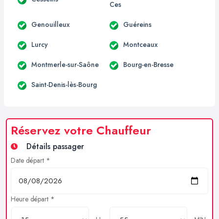
Ces
Genouilleux
Guéreins
Lurcy
Montceaux
Montmerle-sur-Saône
Bourg-en-Bresse
Saint-Denis-lès-Bourg
Réservez votre Chauffeur
Détails passager
Date départ *
Heure départ *