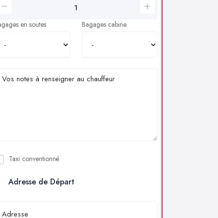
agages en soutes
Bagages cabine
Taxi conventionné
Adresse de Départ