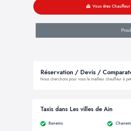
Vous êtes Chauffeur 
Proc
Réservation / Devis / Comparate
Nous cherchons pour vous le meilleur chauffeur à peti
Taxis dans Les villes de Ain
Baneins
Chanein