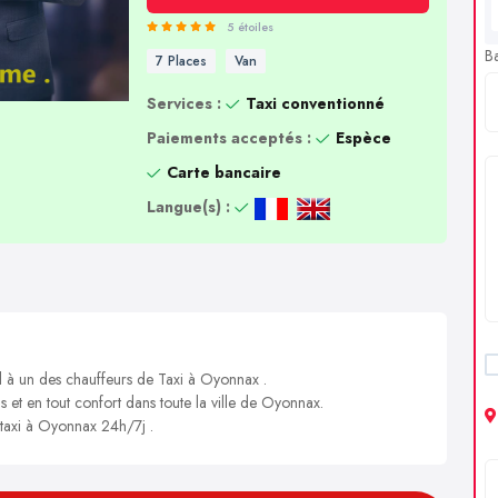
5 étoiles
B
7 Places
Van
Services :
Taxi conventionné
Paiements acceptés :
Espèce
Carte bancaire
Langue(s) :
el à un des chauffeurs de Taxi à Oyonnax .
s et en tout confort dans toute la ville de Oyonnax.
n taxi à Oyonnax 24h/7j .