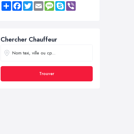
Share
Facebook
Twitter
Email
Message
Skype
Viber
Chercher Chauffeur
Trouver