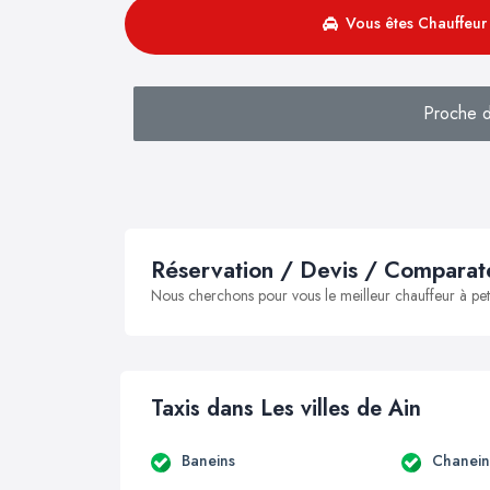
Vous êtes Chauffeur 
Proche d
Réservation / Devis / Comparate
Nous cherchons pour vous le meilleur chauffeur à peti
Taxis dans Les villes de Ain
Baneins
Chanein