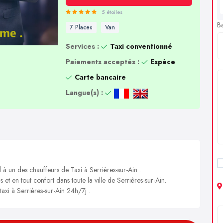
5 étoiles
B
7 Places
Van
Services :
Taxi conventionné
Paiements acceptés :
Espèce
Carte bancaire
Langue(s) :
 à un des chauffeurs de Taxi à Serrières-sur-Ain .
 et en tout confort dans toute la ville de Serrières-sur-Ain.
taxi à Serrières-sur-Ain 24h/7j .