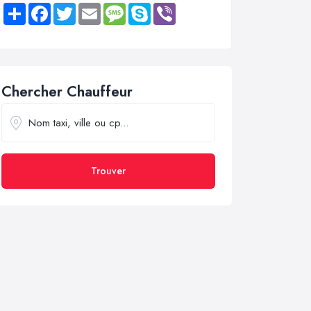
Share
Facebook
Twitter
Email
Message
Skype
Viber
Chercher Chauffeur
Trouver