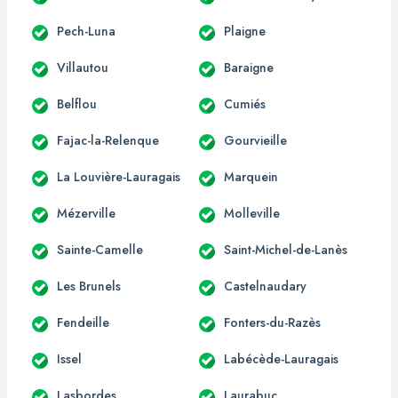
Pech-Luna
Plaigne
Villautou
Baraigne
Belflou
Cumiés
Fajac-la-Relenque
Gourvieille
La Louvière-Lauragais
Marquein
Mézerville
Molleville
Sainte-Camelle
Saint-Michel-de-Lanès
Les Brunels
Castelnaudary
Fendeille
Fonters-du-Razès
Issel
Labécède-Lauragais
Lasbordes
Laurabuc