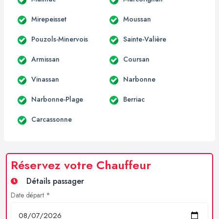
Mirepeisset
Moussan
Pouzols-Minervois
Sainte-Valière
Armissan
Coursan
Vinassan
Narbonne
Narbonne-Plage
Berriac
Carcassonne
Réservez votre Chauffeur
Détails passager
Date départ *