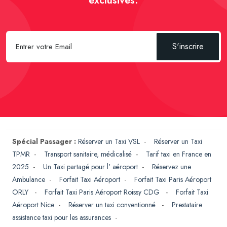
exclusives.
S'inscrire
Spécial Passager :
Réserver un Taxi VSL
-
Réserver un Taxi
TPMR
-
Transport sanitaire, médicalisé
-
Tarif taxi en France en
2025
-
Un Taxi partagé pour l' aéroport
-
Réservez une
Ambulance
-
Forfait Taxi Aéroport
-
Forfait Taxi Paris Aéroport
ORLY
-
Forfait Taxi Paris Aéroport Roissy CDG
-
Forfait Taxi
Aéroport Nice
-
Réserver un taxi conventionné
-
Prestataire
assistance taxi pour les assurances
-