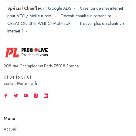
Spécial Chauffeur :
Google ADS
-
Creation de sites internet
pour VTC / Meilleur prix
-
Devenir chauffeur partenaire
-
CREATION SITE WEB CHAUFFEUR
-
Trouver plus de clients via
internet ?
-
208 rue Championnet Paris 75018 France
01 84 16 87 81
contact@proxilive.fr
Menu
Accueil