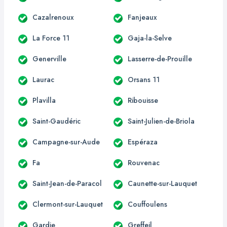
Cazalrenoux
Fanjeaux
La Force 11
Gaja-la-Selve
Generville
Lasserre-de-Prouille
Laurac
Orsans 11
Plavilla
Ribouisse
Saint-Gaudéric
Saint-Julien-de-Briola
Campagne-sur-Aude
Espéraza
Fa
Rouvenac
Saint-Jean-de-Paracol
Caunette-sur-Lauquet
Clermont-sur-Lauquet
Couffoulens
Gardie
Greffeil