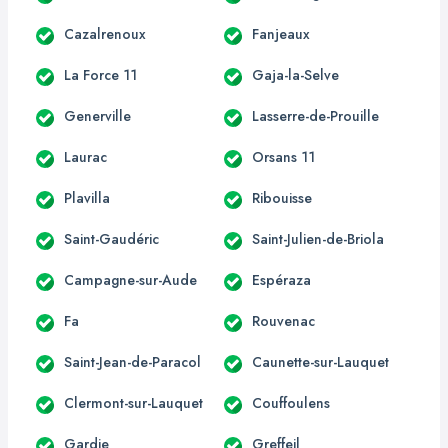
Cazalrenoux
Fanjeaux
La Force 11
Gaja-la-Selve
Generville
Lasserre-de-Prouille
Laurac
Orsans 11
Plavilla
Ribouisse
Saint-Gaudéric
Saint-Julien-de-Briola
Campagne-sur-Aude
Espéraza
Fa
Rouvenac
Saint-Jean-de-Paracol
Caunette-sur-Lauquet
Clermont-sur-Lauquet
Couffoulens
Gardie
Greffeil