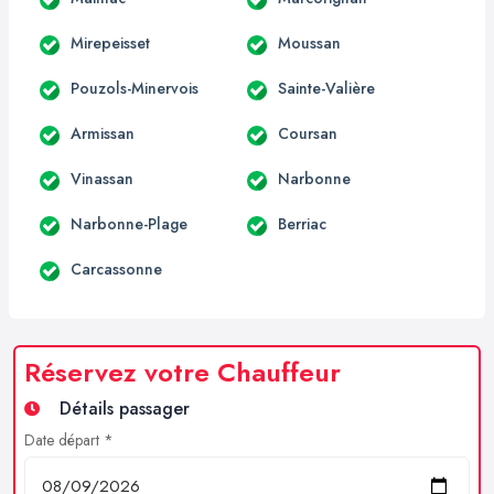
Mirepeisset
Moussan
Pouzols-Minervois
Sainte-Valière
Armissan
Coursan
Vinassan
Narbonne
Narbonne-Plage
Berriac
Carcassonne
Réservez votre Chauffeur
Détails passager
Date départ *