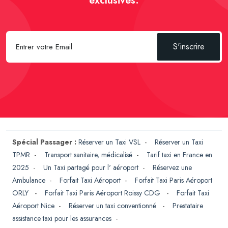
exclusives.
S'inscrire
Spécial Passager :
Réserver un Taxi VSL
-
Réserver un Taxi
TPMR
-
Transport sanitaire, médicalisé
-
Tarif taxi en France en
2025
-
Un Taxi partagé pour l' aéroport
-
Réservez une
Ambulance
-
Forfait Taxi Aéroport
-
Forfait Taxi Paris Aéroport
ORLY
-
Forfait Taxi Paris Aéroport Roissy CDG
-
Forfait Taxi
Aéroport Nice
-
Réserver un taxi conventionné
-
Prestataire
assistance taxi pour les assurances
-