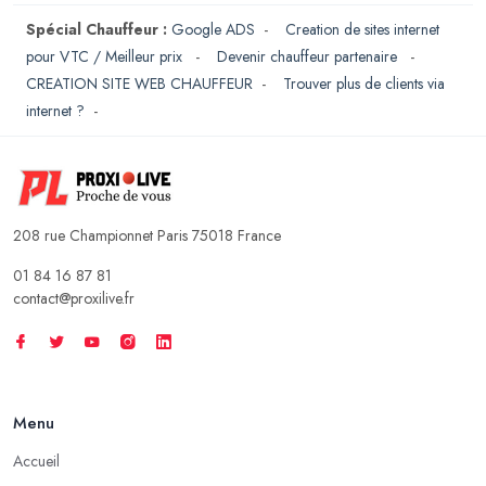
Spécial Chauffeur :
Google ADS
-
Creation de sites internet
pour VTC / Meilleur prix
-
Devenir chauffeur partenaire
-
CREATION SITE WEB CHAUFFEUR
-
Trouver plus de clients via
internet ?
-
208 rue Championnet Paris 75018 France
01 84 16 87 81
contact@proxilive.fr
Menu
Accueil