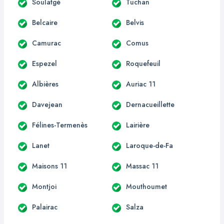
Soulatgé
Tuchan
Belcaire
Belvis
Camurac
Comus
Espezel
Roquefeuil
Albières
Auriac 11
Davejean
Dernacueillette
Félines-Termenès
Lairière
Lanet
Laroque-de-Fa
Maisons 11
Massac 11
Montjoi
Mouthoumet
Palairac
Salza