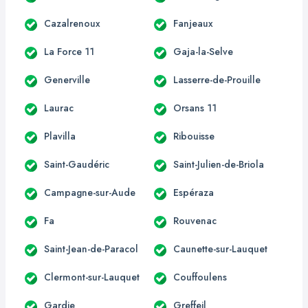
Cazalrenoux
Fanjeaux
La Force 11
Gaja-la-Selve
Generville
Lasserre-de-Prouille
Laurac
Orsans 11
Plavilla
Ribouisse
Saint-Gaudéric
Saint-Julien-de-Briola
Campagne-sur-Aude
Espéraza
Fa
Rouvenac
Saint-Jean-de-Paracol
Caunette-sur-Lauquet
Clermont-sur-Lauquet
Couffoulens
Gardie
Greffeil