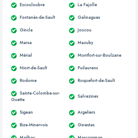
Escouloubre
La Fajolle
Fontanès-de-Sault
Galinagues
Gincla
Joucou
Marsa
Mazuby
Mérial
Montfort-sur-Boulzane
Niort-de-Sault
Puilaurens
Rodome
Roquefort-de-Sault
Sainte-Colombe-sur-
Salvezines
Guette
Sigean
Argeliers
Bize-Minervois
Ginestas
Mailhac
Marcorignan