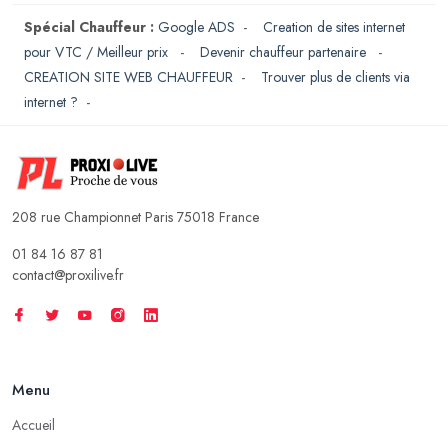
Spécial Chauffeur :
Google ADS
-
Creation de sites internet
pour VTC / Meilleur prix
-
Devenir chauffeur partenaire
-
CREATION SITE WEB CHAUFFEUR
-
Trouver plus de clients via
internet ?
-
208 rue Championnet Paris 75018 France
01 84 16 87 81
contact@proxilive.fr
Menu
Accueil