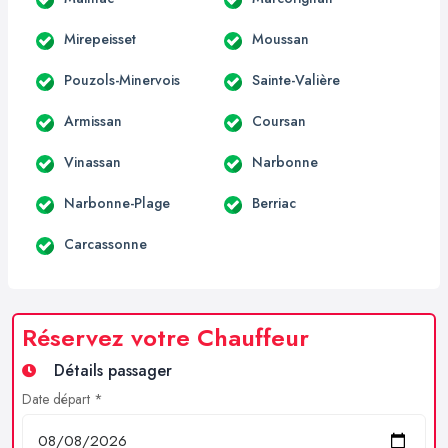
Mirepeisset
Moussan
Pouzols-Minervois
Sainte-Valière
Armissan
Coursan
Vinassan
Narbonne
Narbonne-Plage
Berriac
Carcassonne
Réservez votre Chauffeur
Détails passager
Date départ *