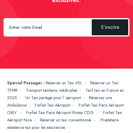
exclusives.
S'inscrire
Spécial Passager :
Réserver un Taxi VSL
-
Réserver un Taxi
TPMR
-
Transport sanitaire, médicalisé
-
Tarif taxi en France en
2025
-
Un Taxi partagé pour l' aéroport
-
Réservez une
Ambulance
-
Forfait Taxi Aéroport
-
Forfait Taxi Paris Aéroport
ORLY
-
Forfait Taxi Paris Aéroport Roissy CDG
-
Forfait Taxi
Aéroport Nice
-
Réserver un taxi conventionné
-
Prestataire
assistance taxi pour les assurances
-