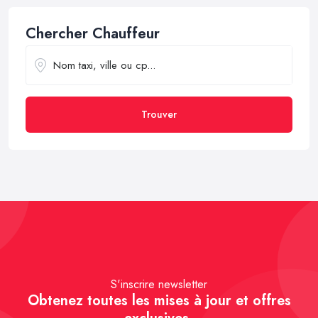
Chercher Chauffeur
Trouver
S'inscrire newsletter
Obtenez toutes les mises à jour et offres