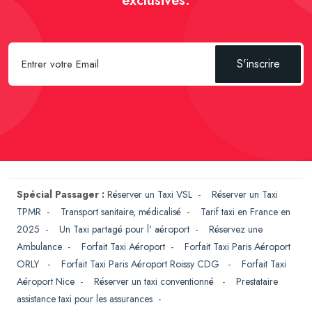
exclusives.
S'inscrire
Spécial Passager :
Réserver un Taxi VSL
-
Réserver un Taxi
TPMR
-
Transport sanitaire, médicalisé
-
Tarif taxi en France en
2025
-
Un Taxi partagé pour l' aéroport
-
Réservez une
Ambulance
-
Forfait Taxi Aéroport
-
Forfait Taxi Paris Aéroport
ORLY
-
Forfait Taxi Paris Aéroport Roissy CDG
-
Forfait Taxi
Aéroport Nice
-
Réserver un taxi conventionné
-
Prestataire
assistance taxi pour les assurances
-