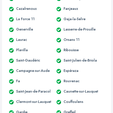
Cazalrenoux
Fanjeaux
La Force 11
Gaja-la-Selve
Generville
Lasserre-de-Prouille
Laurac
Orsans 11
Plavilla
Ribouisse
Saint-Gaudéric
Saint-Julien-de-Briola
Campagne-sur-Aude
Espéraza
Fa
Rouvenac
Saint-Jean-de-Paracol
Caunette-sur-Lauquet
Clermont-sur-Lauquet
Couffoulens
Gardie
Greffeil