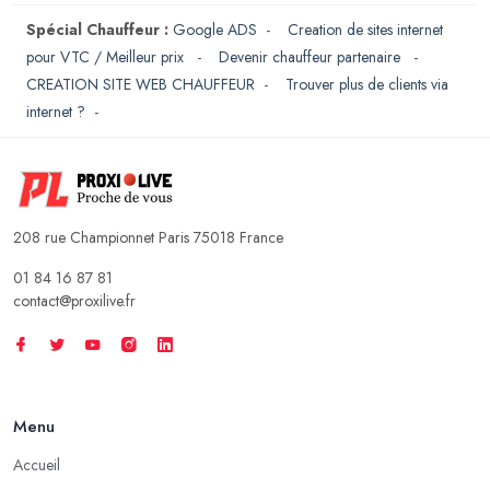
Spécial Chauffeur :
Google ADS
-
Creation de sites internet
pour VTC / Meilleur prix
-
Devenir chauffeur partenaire
-
CREATION SITE WEB CHAUFFEUR
-
Trouver plus de clients via
internet ?
-
208 rue Championnet Paris 75018 France
01 84 16 87 81
contact@proxilive.fr
Menu
Accueil