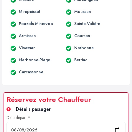
Mirepeisset
Moussan
Pouzols-Minervois
Sainte-Valière
Armissan
Coursan
Vinassan
Narbonne
Narbonne-Plage
Berriac
Carcassonne
Réservez votre Chauffeur
Détails passager
Date départ *