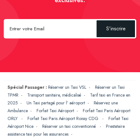
exclusives.
S'inscrire
Spécial Passager :
Réserver un Taxi VSL
-
Réserver un Taxi
TPMR
-
Transport sanitaire, médicalisé
-
Tarif taxi en France en
2025
-
Un Taxi partagé pour l' aéroport
-
Réservez une
Ambulance
-
Forfait Taxi Aéroport
-
Forfait Taxi Paris Aéroport
ORLY
-
Forfait Taxi Paris Aéroport Roissy CDG
-
Forfait Taxi
Aéroport Nice
-
Réserver un taxi conventionné
-
Prestataire
assistance taxi pour les assurances
-