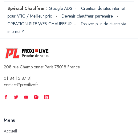
Spécial Chauffeur :
Google ADS
-
Creation de sites internet
pour VTC / Meilleur prix
-
Devenir chauffeur partenaire
-
CREATION SITE WEB CHAUFFEUR
-
Trouver plus de clients via
internet ?
-
208 rue Championnet Paris 75018 France
01 84 16 87 81
contact@proxilive.fr
Menu
Accueil