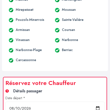
Mirepeisset
Moussan
Pouzols-Minervois
Sainte-Valière
Armissan
Coursan
Vinassan
Narbonne
Narbonne-Plage
Berriac
Carcassonne
Réservez votre Chauffeur
Détails passager
Date départ *