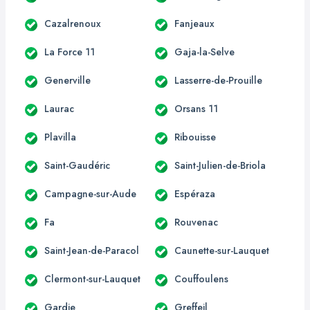
Cazalrenoux
Fanjeaux
La Force 11
Gaja-la-Selve
Generville
Lasserre-de-Prouille
Laurac
Orsans 11
Plavilla
Ribouisse
Saint-Gaudéric
Saint-Julien-de-Briola
Campagne-sur-Aude
Espéraza
Fa
Rouvenac
Saint-Jean-de-Paracol
Caunette-sur-Lauquet
Clermont-sur-Lauquet
Couffoulens
Gardie
Greffeil