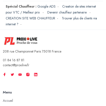
Spécial Chauffeur :
Google ADS
-
Creation de sites internet
pour VTC / Meilleur prix
-
Devenir chauffeur partenaire
-
CREATION SITE WEB CHAUFFEUR
-
Trouver plus de clients via
internet ?
-
208 rue Championnet Paris 75018 France
01 84 16 87 81
contact@proxilive.fr
Menu
Accueil