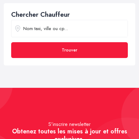
Chercher Chauffeur
Trouver
S'inscrire newsletter
Obtenez toutes les mises à jour et offres