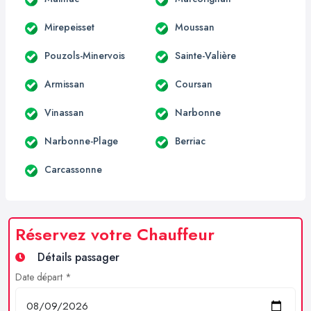
Mirepeisset
Moussan
Pouzols-Minervois
Sainte-Valière
Armissan
Coursan
Vinassan
Narbonne
Narbonne-Plage
Berriac
Carcassonne
Réservez votre Chauffeur
Détails passager
Date départ *