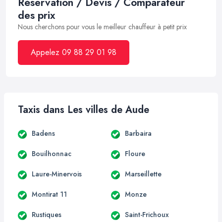
Réservation / Devis / Comparateur
des prix
Nous cherchons pour vous le meilleur chauffeur à petit prix
Appelez 09 88 29 01 98
Taxis dans Les villes de Aude
Badens
Barbaira
Bouilhonnac
Floure
Laure-Minervois
Marseillette
Montirat 11
Monze
Rustiques
Saint-Frichoux