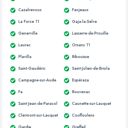
Cazalrenoux
Fanjeaux
La Force 11
Gaja-la-Selve
Generville
Lasserre-de-Prouille
Laurac
Orsans 11
Plavilla
Ribouisse
Saint-Gaudéric
Saint-Julien-de-Briola
Campagne-sur-Aude
Espéraza
Fa
Rouvenac
Saint-Jean-de-Paracol
Caunette-sur-Lauquet
Clermont-sur-Lauquet
Couffoulens
Gardie
Greffeil