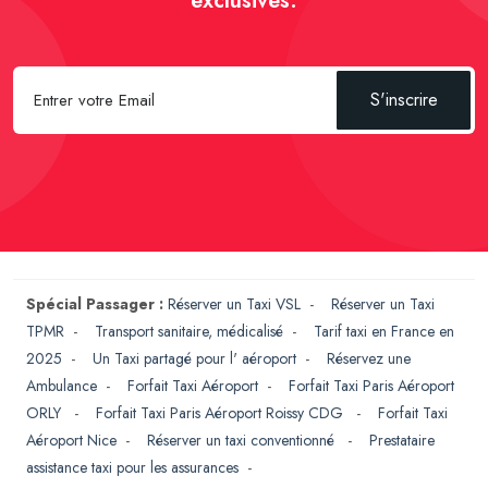
exclusives.
S'inscrire
Spécial Passager :
Réserver un Taxi VSL
-
Réserver un Taxi
TPMR
-
Transport sanitaire, médicalisé
-
Tarif taxi en France en
2025
-
Un Taxi partagé pour l' aéroport
-
Réservez une
Ambulance
-
Forfait Taxi Aéroport
-
Forfait Taxi Paris Aéroport
ORLY
-
Forfait Taxi Paris Aéroport Roissy CDG
-
Forfait Taxi
Aéroport Nice
-
Réserver un taxi conventionné
-
Prestataire
assistance taxi pour les assurances
-